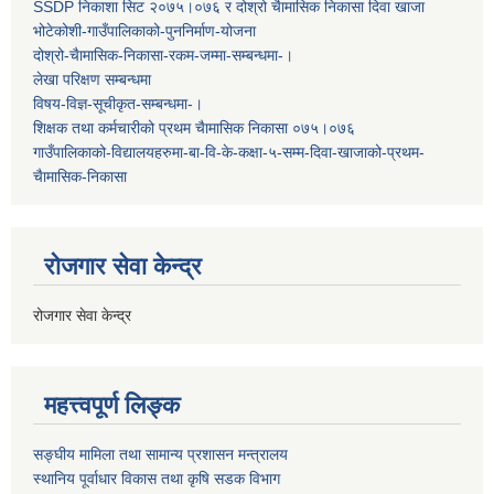
SSDP निकाशा सिट २०७५।०७६ र दोश्रो चैामासिक निकासा दिवा खाजा
भोटेकोशी-गाउँपालिकाको-पुननिर्माण-योजना
दोश्रो-चैामासिक-निकासा-रकम-जम्मा-सम्बन्धमा-।
लेखा परिक्षण सम्बन्धमा
विषय-विज्ञ-सूचीकृत-सम्बन्धमा-।
शिक्षक तथा कर्मचारीको प्रथम च‌ैामासिक निकासा ०७५।०७६
गाउँपालिकाको-विद्यालयहरुमा-बा-वि-के-कक्षा-५-सम्म-दिवा-खाजाको-प्रथम-
चैामासिक-निकासा
रोजगार सेवा केन्द्र
रोजगार सेवा केन्द्र
महत्त्वपूर्ण लिङ्क
सङ्घीय मामिला तथा सामान्य प्रशासन मन्त्रालय
स्थानिय पूर्वाधार विकास तथा कृषि सडक विभाग