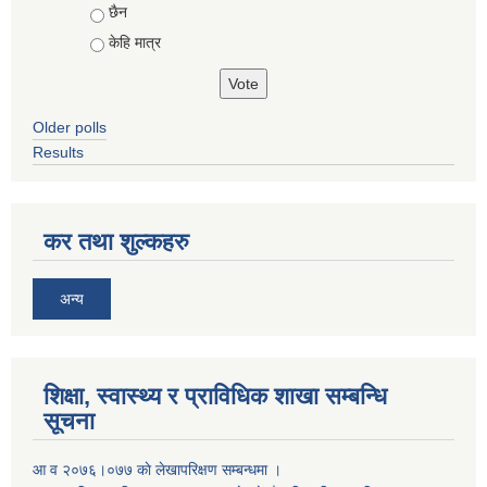
छैन
केहि मात्र
Older polls
Results
कर तथा शुल्कहरु
अन्य
शिक्षा, स्वास्थ्य र प्राविधिक शाखा सम्बन्धि
सूचना
आ व २०७६।०७७ काे लेखापरिक्षण सम्बन्धमा ।