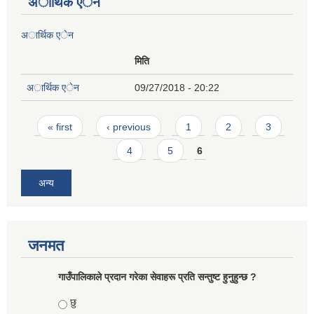
अार्थिक एेन
अार्थिक एेन
मिति
अार्थिक एेन
09/27/2018 - 20:22
Pages
« first
‹ previous
1
2
3
4
5
6
अन्य
जनमत
गाउँपालिकाले प्रदान गरेका सेवाहरू प्रति सन्तुष्ट हुनुहुन्छ ?
Choices
छु