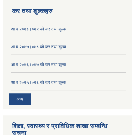
कर तथा शुल्कहरु
आ व २०७८।०७९ काे कर तथा शुल्क
आ व २०७७।०७८ काे कर तथा शुल्क
आ व २०७६।०७७ काे कर तथा शुल्क
आ व २०७५।०७६ काे कर तथा शुल्क
अन्य
शिक्षा, स्वास्थ्य र प्राविधिक शाखा सम्बन्धि
सूचना