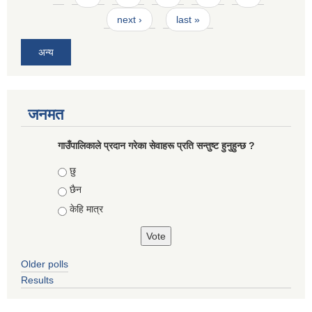
next ›
last »
अन्य
जनमत
गाउँपालिकाले प्रदान गरेका सेवाहरू प्रति सन्तुष्ट हुनुहुन्छ ?
Choices
छु
छैन
केहि मात्र
Older polls
Results