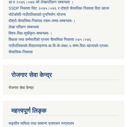
आ व २०७६।०७७ काे लेखापरिक्षण सम्बन्धमा ।
SSDP निकाशा सिट २०७५।०७६ र दोश्रो चैामासिक निकासा दिवा खाजा
भोटेकोशी-गाउँपालिकाको-पुननिर्माण-योजना
दोश्रो-चैामासिक-निकासा-रकम-जम्मा-सम्बन्धमा-।
लेखा परिक्षण सम्बन्धमा
विषय-विज्ञ-सूचीकृत-सम्बन्धमा-।
शिक्षक तथा कर्मचारीको प्रथम च‌ैामासिक निकासा ०७५।०७६
गाउँपालिकाको-विद्यालयहरुमा-बा-वि-के-कक्षा-५-सम्म-दिवा-खाजाको-प्रथम-
चैामासिक-निकासा
रोजगार सेवा केन्द्र
रोजगार सेवा केन्द्र
महत्त्वपूर्ण लिङ्क
सङ्घीय मामिला तथा सामान्य प्रशासन मन्त्रालय