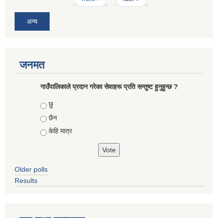
अन्य
जनमत
गाउँपालिकाले प्रदान गरेका सेवाहरू प्रति सन्तुष्ट हुनुहुन्छ ?
Choices
छु
छैन
केहि मात्र
Older polls
Results