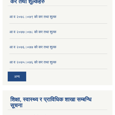
कर तथा शुल्कहरु
आ व २०७८।०७९ काे कर तथा शुल्क
आ व २०७७।०७८ काे कर तथा शुल्क
आ व २०७६।०७७ काे कर तथा शुल्क
आ व २०७५।०७६ काे कर तथा शुल्क
अन्य
शिक्षा, स्वास्थ्य र प्राविधिक शाखा सम्बन्धि
सूचना