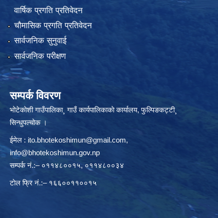
वार्षिक प्रगति प्रतिवेदन
चौमासिक प्रगति प्रतिवेदन
सार्वजनिक सुनुवाई
सार्वजनिक परीक्षण
सम्पर्क विवरण
भोटेकोशी गाउँपालिका¸ गाउँ कार्यपालिकाकाे कार्यालय, फुल्पिङकट्टी¸
सिन्धुपल्चोक ।
ईमेल :
ito.bhotekoshimun@gmail.com
,
info@bhotekoshimun.gov.np
सम्पर्क नं.:– ०११४८००१५, ०११४८००३४
टाेल फ्रि नं.:– १६६००११००१५