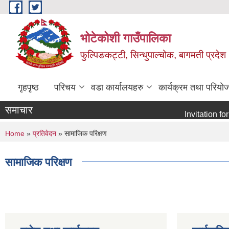
Skip to main content
भोटेकोशी गाउँपालिका
फुल्पिङकट्टी, सिन्धुपाल्चोक, बागमती प्रदेश
गृहपृष्ठ
परिचय
वडा कार्यालयहरु
कार्यक्रम तथा परियो
समाचार
Invitation for E-b
You are here
Home
»
प्रतिवेदन
» सामाजिक परिक्षण
सामाजिक परिक्षण