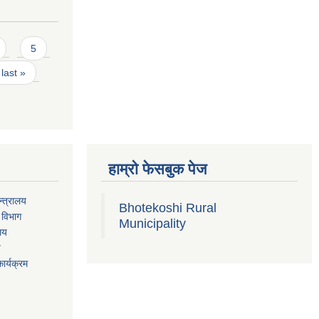
5
last »
हाम्रो फेसबुक पेज
्त्रालय
Bhotekoshi Rural
 विभाग
Municipality
ालय
य
ार्यक्रम