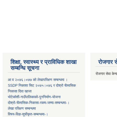
शिक्षा, स्वास्थ्य र प्राविधिक शाखा
रोजगार से
सम्बन्धि सूचना
रोजगार सेवा केन्द
आ व २०७६।०७७ काे लेखापरिक्षण सम्बन्धमा ।
SSDP निकाशा सिट २०७५।०७६ र दोश्रो चैामासिक
निकासा दिवा खाजा
भोटेकोशी-गाउँपालिकाको-पुननिर्माण-योजना
दोश्रो-चैामासिक-निकासा-रकम-जम्मा-सम्बन्धमा-।
लेखा परिक्षण सम्बन्धमा
विषय-विज्ञ-सूचीकृत-सम्बन्धमा-।