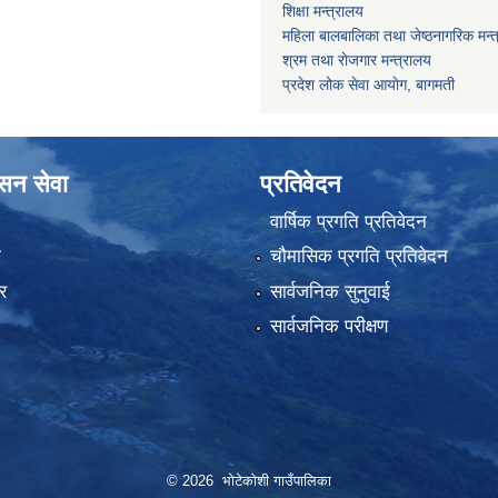
शिक्षा मन्त्रालय
महिला बालबालिका तथा जेष्ठनागरिक मन्
श्रम तथा राेजगार मन्त्रालय
प्रदेश लोक सेवा आयाेग, बागमती
ासन सेवा
प्रतिवेदन
वार्षिक प्रगति प्रतिवेदन
ा
चौमासिक प्रगति प्रतिवेदन
र
सार्वजनिक सुनुवाई
सार्वजनिक परीक्षण
© 2026 भोटेकोशी गाउँपालिका