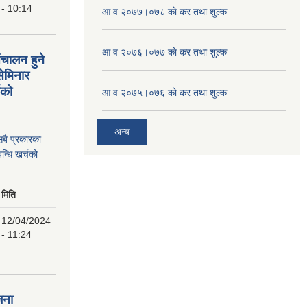
- 10:14
आ व २०७७।०७८ काे कर तथा शुल्क
आ व २०७६।०७७ काे कर तथा शुल्क
ंचालन हुने
सेमिनार
चको
आ व २०७५।०७६ काे कर तथा शुल्क
अन्य
 सबै प्रकारका
न्धि खर्चको
मिति
12/04/2024
- 11:24
जना