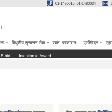
01-1480015, 01-1480034
 ।
जना
विधुतीय शुसासन सेवा
स्वत: प्रकाशन
प्रतिवेदन
सूच
id
Intention to Award
जो जस संग सम्बन्धित छ ।
अन्य