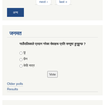
next ›
last »
अन्य
जनमत
गाउँपालिकाले प्रदान गरेका सेवाहरू प्रति सन्तुष्ट हुनुहुन्छ ?
Choices
छु
छैन
केहि मात्र
Older polls
Results