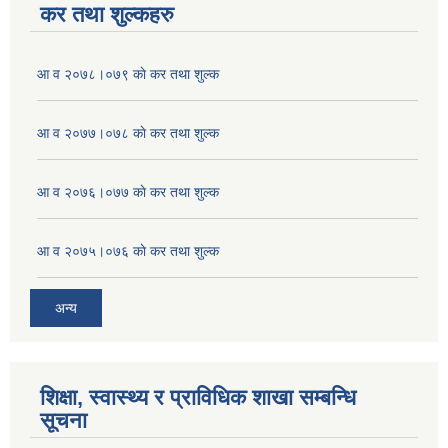
कर तथा शुल्कहरु
आ व २०७८।०७९ काे कर तथा शुल्क
आ व २०७७।०७८ काे कर तथा शुल्क
आ व २०७६।०७७ काे कर तथा शुल्क
आ व २०७५।०७६ काे कर तथा शुल्क
अन्य
शिक्षा, स्वास्थ्य र प्राविधिक शाखा सम्बन्धि
सूचना