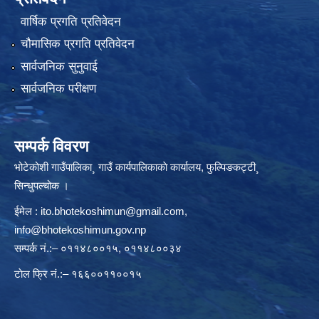
वार्षिक प्रगति प्रतिवेदन
चौमासिक प्रगति प्रतिवेदन
सार्वजनिक सुनुवाई
सार्वजनिक परीक्षण
सम्पर्क विवरण
भोटेकोशी गाउँपालिका¸ गाउँ कार्यपालिकाकाे कार्यालय, फुल्पिङकट्टी¸
सिन्धुपल्चोक ।
ईमेल :
ito.bhotekoshimun@gmail.com
,
info@bhotekoshimun.gov.np
सम्पर्क नं.:– ०११४८००१५, ०११४८००३४
टाेल फ्रि नं.:– १६६००११००१५