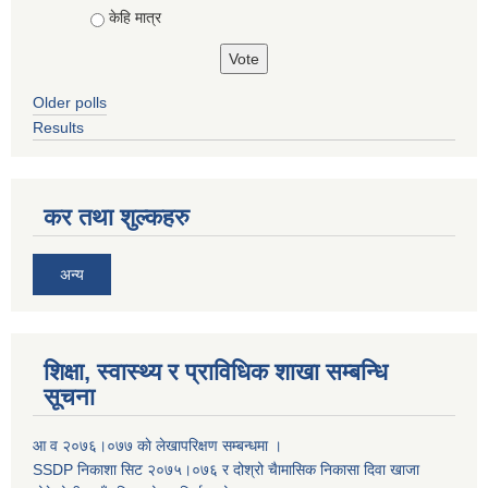
केहि मात्र
Older polls
Results
कर तथा शुल्कहरु
अन्य
शिक्षा, स्वास्थ्य र प्राविधिक शाखा सम्बन्धि
सूचना
आ व २०७६।०७७ काे लेखापरिक्षण सम्बन्धमा ।
SSDP निकाशा सिट २०७५।०७६ र दोश्रो चैामासिक निकासा दिवा खाजा