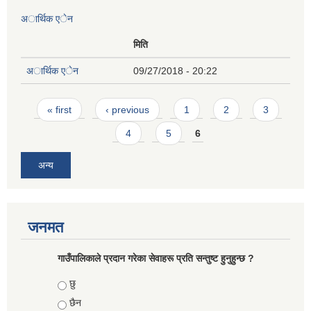
अार्थिक एेन
मिति
अार्थिक एेन
09/27/2018 - 20:22
Pages
« first
‹ previous
1
2
3
4
5
6
अन्य
जनमत
गाउँपालिकाले प्रदान गरेका सेवाहरू प्रति सन्तुष्ट हुनुहुन्छ ?
Choices
छु
छैन