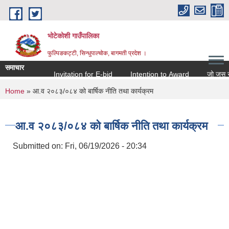
Skip to main content
भोटेकोशी गाउँपालिका
फुल्पिङकट्टी, सिन्धुपाल्चोक, बागमती प्रदेश ।
समाचार
Invitation for E-bid
Intention to Award
जो जस संग सम
You are here
Home
» आ.व २०८३/०८४ को बार्षिक नीति तथा कार्यक्रम
आ.व २०८३/०८४ को बार्षिक नीति तथा कार्यक्रम
Submitted on:
Fri, 06/19/2026 - 20:34