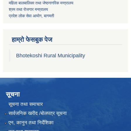
महिला बालबालिका तथा जेष्ठनागरिक मन्त्रालय
श्रम तथा राेजगार मन्त्रालय
प्रदेश लोक सेवा आयाेग, बागमती
हाम्रो फेसबुक पेज
Bhotekoshi Rural Municipality
सूचना
सूचना तथा समाचार
सार्वजनिक खरीद /बोलपत्र सूचना
एन, कानुन तथा निर्देशिका