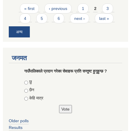
Pages
« first
‹ previous
1
2
3
4
5
6
next ›
last »
अन्य
जनमत
गाउँपालिकाले प्रदान गरेका सेवाहरू प्रति सन्तुष्ट हुनुहुन्छ ?
Choices
छु
छैन
केहि मात्र
Older polls
Results