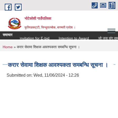
Skip to main content
भोटेकोशी गाउँपालिका
फुल्पिङकट्टी, सिन्धुपाल्चोक, बागमती प्रदेश ।
समाचार
Invitation for E-bid
Intention to Award
जो जस संग सम्बन्धि
You are here
Home
» करार सेवामा शिक्षक आवश्यकता समबन्धि सूचना ।
करार सेवामा शिक्षक आवश्यकता समबन्धि सूचना ।
Submitted on:
Wed, 11/06/2024 - 12:26