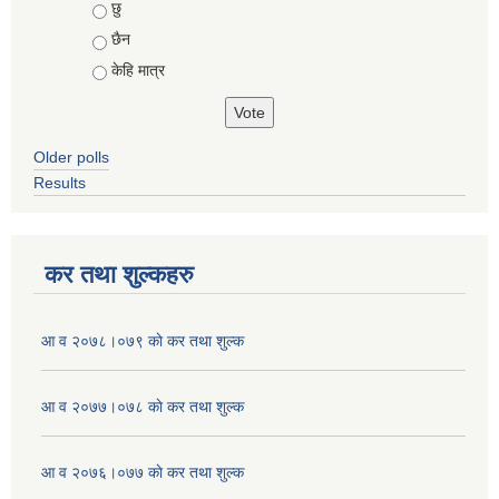
Choices
छु
छैन
केहि मात्र
Older polls
Results
कर तथा शुल्कहरु
आ व २०७८।०७९ काे कर तथा शुल्क
आ व २०७७।०७८ काे कर तथा शुल्क
आ व २०७६।०७७ काे कर तथा शुल्क