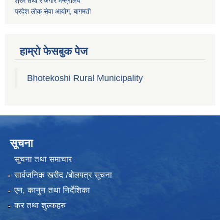
श्रम तथा राेजगार मन्त्रालय
प्रदेश लोक सेवा आयाेग, बागमती
हाम्रो फेसबुक पेज
Bhotekoshi Rural Municipality
सूचना
सूचना तथा समाचार
सार्वजनिक खरीद /बोलपत्र सूचना
एन, कानुन तथा निर्देशिका
कर तथा शुल्कहरु