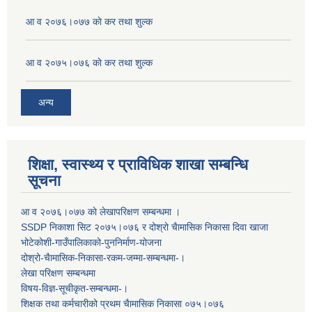
आ व २०७६।०७७ काे कर तथा शुल्क
आ व २०७५।०७६ काे कर तथा शुल्क
अन्य
शिक्षा, स्वास्थ्य र प्राविधिक शाखा सम्बन्धि
सूचना
आ व २०७६।०७७ काे लेखापरिक्षण सम्बन्धमा ।
SSDP निकाशा सिट २०७५।०७६ र दोश्रो चैामासिक निकासा दिवा खाजा
भोटेकोशी-गाउँपालिकाको-पुननिर्माण-योजना
दोश्रो-चैामासिक-निकासा-रकम-जम्मा-सम्बन्धमा-।
लेखा परिक्षण सम्बन्धमा
विषय-विज्ञ-सूचीकृत-सम्बन्धमा-।
शिक्षक तथा कर्मचारीको प्रथम च‌ैामासिक निकासा ०७५।०७६