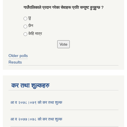
गाउँपालिकाले प्रदान गरेका सेवाहरू प्रति सन्तुष्ट हुनुहुन्छ ?
Choices
छु
छैन
केहि मात्र
Older polls
Results
कर तथा शुल्कहरु
आ व २०७८।०७९ काे कर तथा शुल्क
आ व २०७७।०७८ काे कर तथा शुल्क