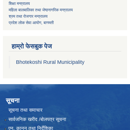
शिक्षा मन्त्रालय
महिला बालबालिका तथा जेष्ठनागरिक मन्त्रालय
श्रम तथा राेजगार मन्त्रालय
प्रदेश लोक सेवा आयाेग, बागमती
हाम्रो फेसबुक पेज
Bhotekoshi Rural Municipality
सूचना
सूचना तथा समाचार
सार्वजनिक खरीद /बोलपत्र सूचना
एन, कानुन तथा निर्देशिका