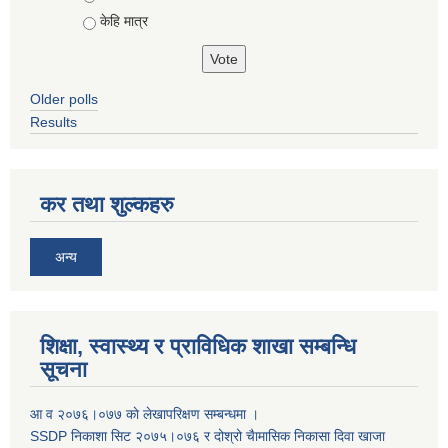
केहि मात्र
Older polls
Results
कर तथा शुल्कहरु
अन्य
शिक्षा, स्वास्थ्य र प्राविधिक शाखा सम्बन्धि
सूचना
आ व २०७६।०७७ काे लेखापरिक्षण सम्बन्धमा ।
SSDP निकाशा सिट २०७५।०७६ र दोश्रो चैामासिक निकासा दिवा खाजा