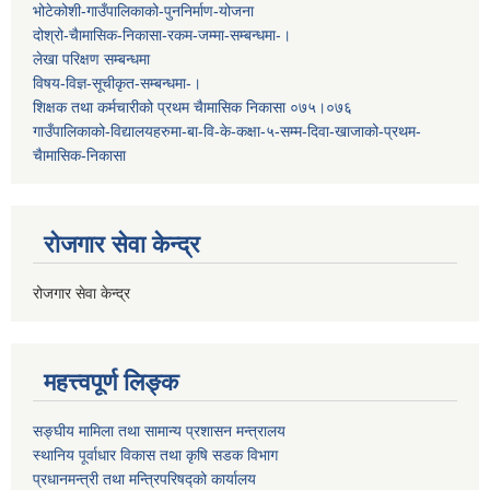
भोटेकोशी-गाउँपालिकाको-पुननिर्माण-योजना
दोश्रो-चैामासिक-निकासा-रकम-जम्मा-सम्बन्धमा-।
लेखा परिक्षण सम्बन्धमा
विषय-विज्ञ-सूचीकृत-सम्बन्धमा-।
शिक्षक तथा कर्मचारीको प्रथम च‌ैामासिक निकासा ०७५।०७६
गाउँपालिकाको-विद्यालयहरुमा-बा-वि-के-कक्षा-५-सम्म-दिवा-खाजाको-प्रथम-
चैामासिक-निकासा
रोजगार सेवा केन्द्र
रोजगार सेवा केन्द्र
महत्त्वपूर्ण लिङ्क
सङ्घीय मामिला तथा सामान्य प्रशासन मन्त्रालय
स्थानिय पूर्वाधार विकास तथा कृषि सडक विभाग
प्रधानमन्त्री तथा मन्त्रिपरिषद्को कार्यालय