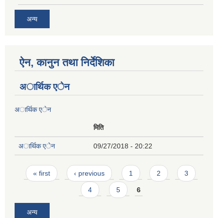
अन्य
ऐन, कानुन तथा निर्देशिका
अार्थिक एेन
अार्थिक एेन
मिति
अार्थिक एेन
09/27/2018 - 20:22
Pages
« first
‹ previous
1
2
3
4
5
6
अन्य