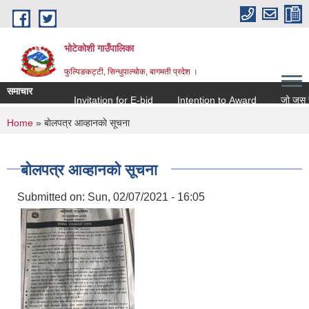
Skip to main content
भोटेकोशी गाउँपालिका
फुल्पिङकट्टी, सिन्धुपाल्चोक, बागमती प्रदेश ।
समाचार
Invitation for E-bid
Intention to Award
जो जस संग सम
You are here
Home
» बाेलपत्र आव्हानकाे सूचना
बाेलपत्र आव्हानकाे सूचना
Submitted on:
Sun, 02/07/2021 - 16:05