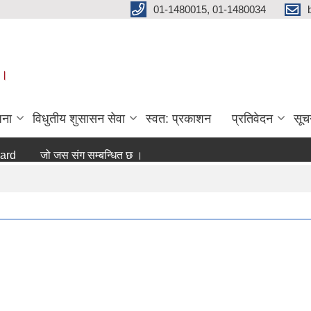
01-1480015, 01-1480034
 ।
जना
विधुतीय शुसासन सेवा
स्वत: प्रकाशन
प्रतिवेदन
सूच
जो जस संग सम्बन्धित छ ।
अन्य