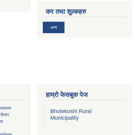
कर तथा शुल्कहरु
अन्य
हाम्रो फेसबुक पेज
्त्रालय
Bhotekoshi Rural
 विभाग
Municipality
ालय
य
ार्यक्रम