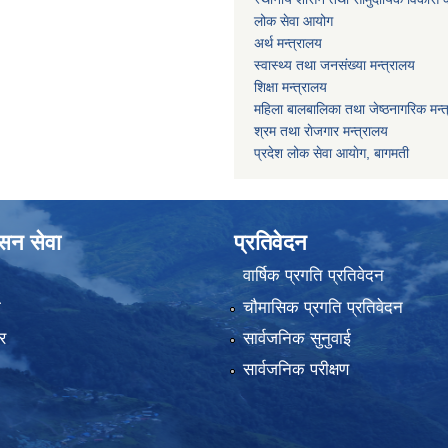
लोक सेवा आयोग
अर्थ मन्त्रालय
स्वास्थ्य तथा जनस‌ंख्या मन्त्रालय
शिक्षा मन्त्रालय
महिला बालबालिका तथा जेष्ठनागरिक मन्
श्रम तथा राेजगार मन्त्रालय
प्रदेश लोक सेवा आयाेग, बागमती
ासन सेवा
प्रतिवेदन
वार्षिक प्रगति प्रतिवेदन
ा
चौमासिक प्रगति प्रतिवेदन
र
सार्वजनिक सुनुवाई
सार्वजनिक परीक्षण