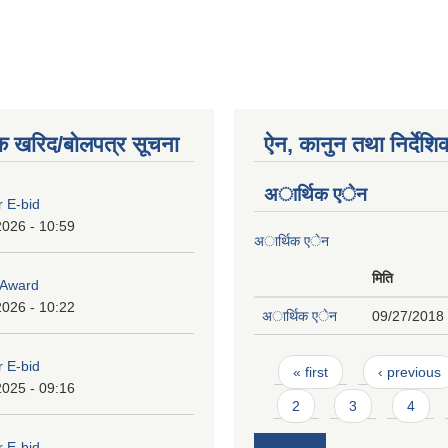
क खरिद/बोलपत्र सूचना
ऐन, कानुन तथा निर्देशि
अार्थिक एेन
r E-bid
2026 - 10:59
अार्थिक एेन
मिति
o Award
2026 - 10:22
अार्थिक एेन
09/27/2018 
Pages
r E-bid
« first
‹ previous
2025 - 09:16
2
3
4
r E-bid