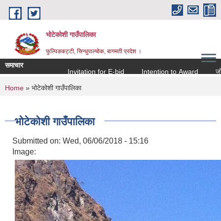
Skip to main content
भोटेकोशी गाउँपालिका
फुल्पिङकट्टी, सिन्धुपाल्चोक, बागमती प्रदेश ।
समाचार
Invitation for E-bid
Intention to Award
जो जस सं
You are here
Home
» भोटेकोशी गाउँपालिका
भोटेकोशी गाउँपालिका
Submitted on:
Wed, 06/06/2018 - 15:16
Image: