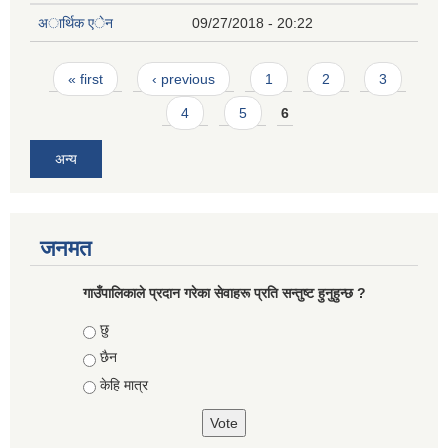
अार्थिक एेन
09/27/2018 - 20:22
Pages
« first
‹ previous
1
2
3
4
5
6
अन्य
जनमत
गाउँपालिकाले प्रदान गरेका सेवाहरू प्रति सन्तुष्ट हुनुहुन्छ ?
Choices
छु
छैन
केहि मात्र