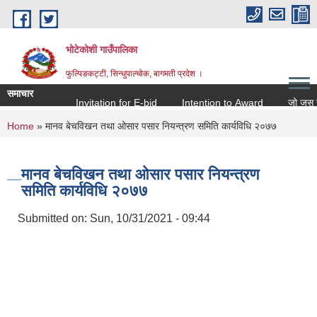
Skip to main content
भोटेकोशी गाउँपालिका
फुल्पिङकट्टी, सिन्धुपाल्चोक, बागमती प्रदेश ।
समाचार
Invitation for E-bid
Intention to Award
जो जस संग सम
You are here
Home
» मानव बेचविखन तथा ओसार पसार नियन्त्रण समिति कार्यविधि २०७७
मानव बेचविखन तथा ओसार पसार नियन्त्रण
समिति कार्यविधि २०७७
Submitted on:
Sun, 10/31/2021 - 09:44