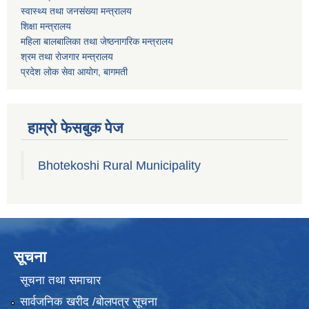
स्वास्थ्य तथा जनस‌ंख्या मन्त्रालय
शिक्षा मन्त्रालय
महिला बालबालिका तथा जेष्ठनागरिक मन्त्रालय
श्रम तथा राेजगार मन्त्रालय
प्रदेश लोक सेवा आयाेग, बागमती
हाम्रो फेसबुक पेज
Bhotekoshi Rural Municipality
सूचना
सूचना तथा समाचार
सार्वजनिक खरीद /बोलपत्र सूचना