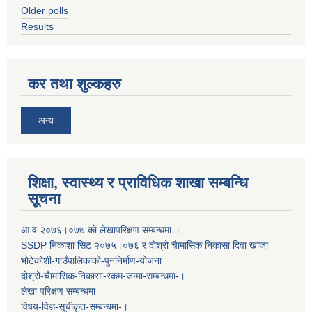
Older polls
Results
कर तथा शुल्कहरु
अन्य
शिक्षा, स्वास्थ्य र प्राविधिक शाखा सम्बन्धि
सूचना
आ व २०७६।०७७ काे लेखापरिक्षण सम्बन्धमा ।
SSDP निकाशा सिट २०७५।०७६ र दोश्रो चैामासिक निकासा दिवा खाजा
भोटेकोशी-गाउँपालिकाको-पुननिर्माण-योजना
दोश्रो-चैामासिक-निकासा-रकम-जम्मा-सम्बन्धमा-।
लेखा परिक्षण सम्बन्धमा
विषय-विज्ञ-सूचीकृत-सम्बन्धमा-।