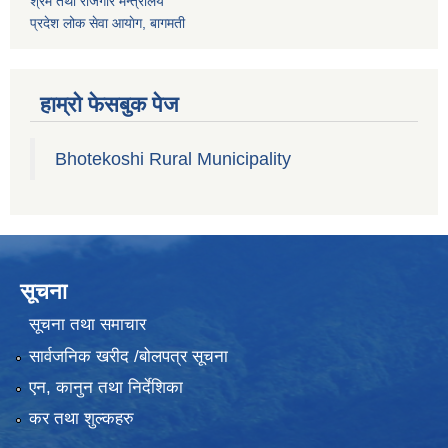
श्रम तथा राेजगार मन्त्रालय
प्रदेश लोक सेवा आयाेग, बागमती
हाम्रो फेसबुक पेज
Bhotekoshi Rural Municipality
सूचना
सूचना तथा समाचार
सार्वजनिक खरीद /बोलपत्र सूचना
एन, कानुन तथा निर्देशिका
कर तथा शुल्कहरु