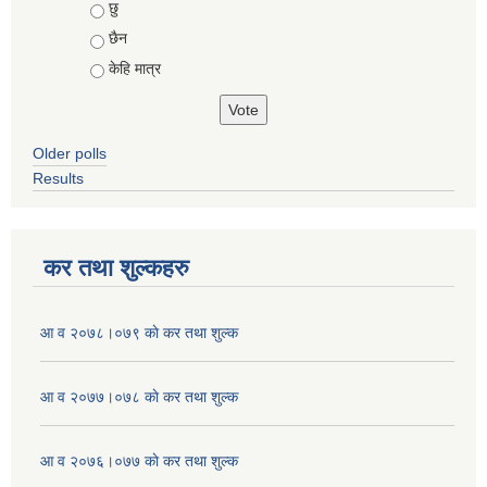
Choices
छु
छैन
केहि मात्र
Older polls
Results
कर तथा शुल्कहरु
आ व २०७८।०७९ काे कर तथा शुल्क
आ व २०७७।०७८ काे कर तथा शुल्क
आ व २०७६।०७७ काे कर तथा शुल्क