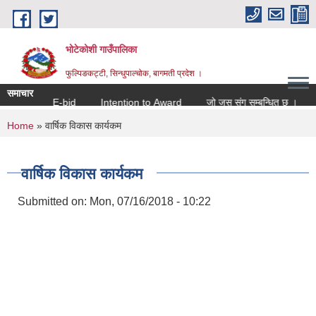
Skip to main content
भोटेकोशी गाउँपालिका
फुल्पिङकट्टी, सिन्धुपाल्चोक, बागमती प्रदेश ।
समाचार
tion for E-bid
Intention to Award
जो जस संग सम्बन्धित छ ।
You are here
Home
» वार्षिक विकास कार्यक‌‌‌म
वार्षिक विकास कार्यक‌‌‌म
Submitted on:
Mon, 07/16/2018 - 10:22