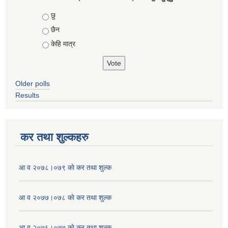
Choices
छु
छैन
केहि मात्र
Older polls
Results
कर तथा शुल्कहरु
आ व २०७८।०७९ काे कर तथा शुल्क
आ व २०७७।०७८ काे कर तथा शुल्क
आ व २०७६।०७७ काे कर तथा शुल्क