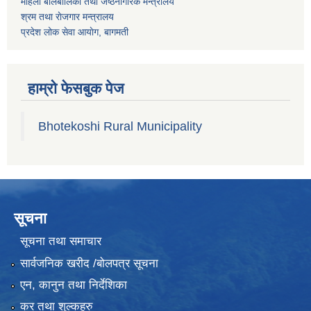
महिला बालबालिका तथा जेष्ठनागरिक मन्त्रालय
श्रम तथा राेजगार मन्त्रालय
प्रदेश लोक सेवा आयाेग, बागमती
हाम्रो फेसबुक पेज
Bhotekoshi Rural Municipality
सूचना
सूचना तथा समाचार
सार्वजनिक खरीद /बोलपत्र सूचना
एन, कानुन तथा निर्देशिका
कर तथा शुल्कहरु