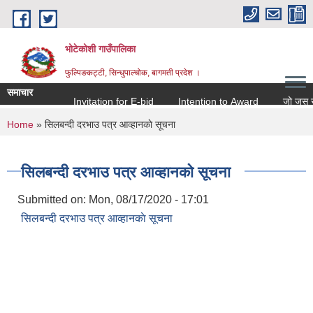
Skip to main content
भोटेकोशी गाउँपालिका
फुल्पिङकट्टी, सिन्धुपाल्चोक, बागमती प्रदेश ।
समाचार
Invitation for E-bid
Intention to Award
जो जस संग सम
You are here
Home
» सिलबन्दी दरभाउ पत्र आव्हानकाे सूचना
सिलबन्दी दरभाउ पत्र आव्हानकाे सूचना
Submitted on:
Mon, 08/17/2020 - 17:01
सिलबन्दी दरभाउ पत्र आव्हानकाे सूचना