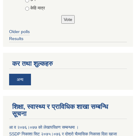
केहि मात्र
Older polls
Results
कर तथा शुल्कहरु
अन्य
शिक्षा, स्वास्थ्य र प्राविधिक शाखा सम्बन्धि
सूचना
आ व २०७६।०७७ काे लेखापरिक्षण सम्बन्धमा ।
SSDP निकाशा सिट २०७५।०७६ र दोश्रो चैामासिक निकासा दिवा खाजा