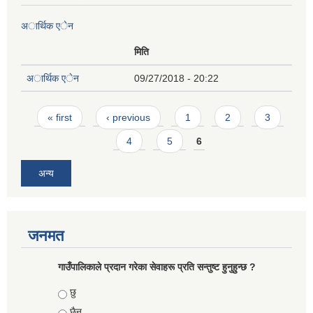
अार्थिक एेन
मिति
अार्थिक एेन
09/27/2018 - 20:22
Pages
« first
‹ previous
1
2
3
4
5
6
अन्य
जनमत
गाउँपालिकाले प्रदान गरेका सेवाहरू प्रति सन्तुष्ट हुनुहुन्छ ?
Choices
छु
छैन