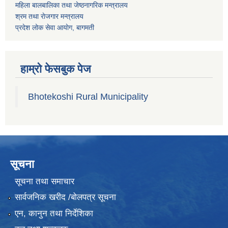
महिला बालबालिका तथा जेष्ठनागरिक मन्त्रालय
श्रम तथा राेजगार मन्त्रालय
प्रदेश लोक सेवा आयाेग, बागमती
हाम्रो फेसबुक पेज
Bhotekoshi Rural Municipality
सूचना
सूचना तथा समाचार
सार्वजनिक खरीद /बोलपत्र सूचना
एन, कानुन तथा निर्देशिका