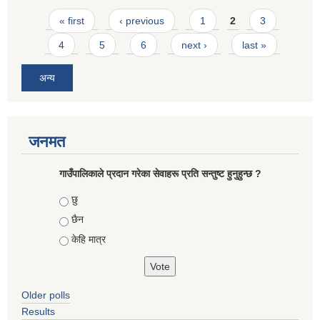
Pages
« first
‹ previous
1
2
3
4
5
6
next ›
last »
अन्य
जनमत
गाउँपालिकाले प्रदान गरेका सेवाहरू प्रति सन्तुष्ट हुनुहुन्छ ?
Choices
छु
छैन
केहि मात्र
Older polls
Results