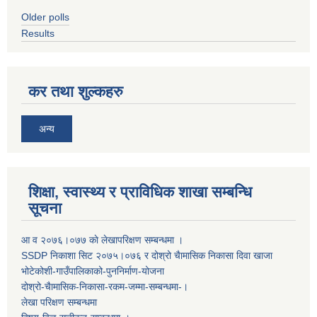
Older polls
Results
कर तथा शुल्कहरु
अन्य
शिक्षा, स्वास्थ्य र प्राविधिक शाखा सम्बन्धि
सूचना
आ व २०७६।०७७ काे लेखापरिक्षण सम्बन्धमा ।
SSDP निकाशा सिट २०७५।०७६ र दोश्रो चैामासिक निकासा दिवा खाजा
भोटेकोशी-गाउँपालिकाको-पुननिर्माण-योजना
दोश्रो-चैामासिक-निकासा-रकम-जम्मा-सम्बन्धमा-।
लेखा परिक्षण सम्बन्धमा