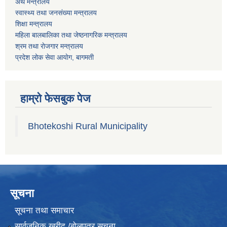
अर्थ मन्त्रालय
स्वास्थ्य तथा जनस‌ंख्या मन्त्रालय
शिक्षा मन्त्रालय
महिला बालबालिका तथा जेष्ठनागरिक मन्त्रालय
श्रम तथा राेजगार मन्त्रालय
प्रदेश लोक सेवा आयाेग, बागमती
हाम्रो फेसबुक पेज
Bhotekoshi Rural Municipality
सूचना
सूचना तथा समाचार
सार्वजनिक खरीद /बोलपत्र सूचना