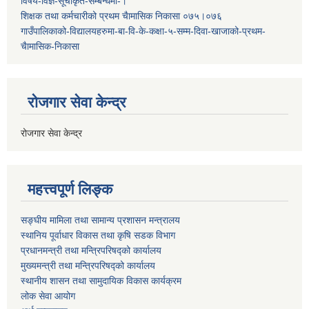
विषय-विज्ञ-सूचीकृत-सम्बन्धमा-।
शिक्षक तथा कर्मचारीको प्रथम च‌ैामासिक निकासा ०७५।०७६
गाउँपालिकाको-विद्यालयहरुमा-बा-वि-के-कक्षा-५-सम्म-दिवा-खाजाको-प्रथम-
चैामासिक-निकासा
रोजगार सेवा केन्द्र
रोजगार सेवा केन्द्र
महत्त्वपूर्ण लिङ्क
सङ्घीय मामिला तथा सामान्य प्रशासन मन्त्रालय
स्थानिय पूर्वाधार विकास तथा कृषि सडक विभाग
प्रधानमन्त्री तथा मन्त्रिपरिषद्को कार्यालय
मुख्यमन्त्री तथा मन्त्रिपरिषद्को कार्यालय
स्थानीय शासन तथा सामुदायिक विकास कार्यक्रम
लोक सेवा आयोग