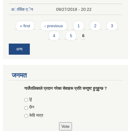
अार्थिक एेन
09/27/2018 - 20:22
Pages
« first
‹ previous
1
2
3
4
5
6
अन्य
जनमत
गाउँपालिकाले प्रदान गरेका सेवाहरू प्रति सन्तुष्ट हुनुहुन्छ ?
Choices
छु
छैन
केहि मात्र