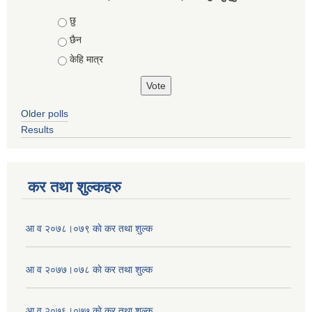
Choices
छु
छैन
केहि मात्र
Older polls
Results
कर तथा शुल्कहरु
आ व २०७८।०७९ काे कर तथा शुल्क
आ व २०७७।०७८ काे कर तथा शुल्क
आ व २०७६।०७७ काे कर तथा शुल्क