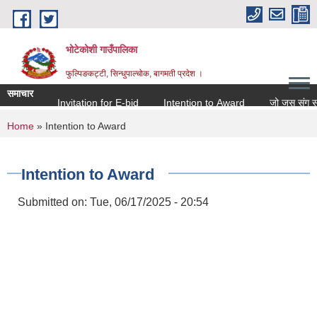
Skip to main content
भोटेकोशी गाउँपालिका
फुल्पिङकट्टी, सिन्धुपाल्चोक, बागमती प्रदेश ।
समाचार
Invitation for E-bid
Intention to Award
जो जस संग सम्बन्ध
You are here
Home
» Intention to Award
Intention to Award
Submitted on:
Tue, 06/17/2025 - 20:54