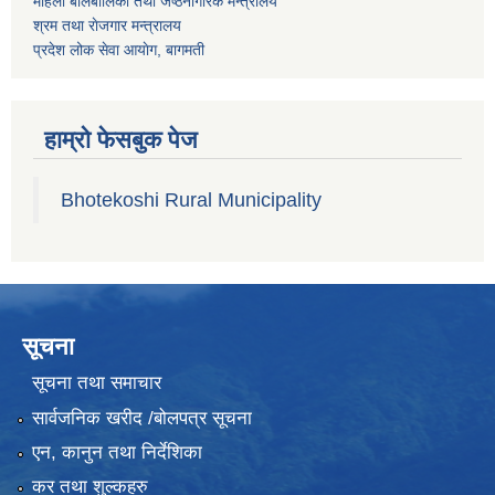
महिला बालबालिका तथा जेष्ठनागरिक मन्त्रालय
श्रम तथा राेजगार मन्त्रालय
प्रदेश लोक सेवा आयाेग, बागमती
हाम्रो फेसबुक पेज
Bhotekoshi Rural Municipality
सूचना
सूचना तथा समाचार
सार्वजनिक खरीद /बोलपत्र सूचना
एन, कानुन तथा निर्देशिका
कर तथा शुल्कहरु