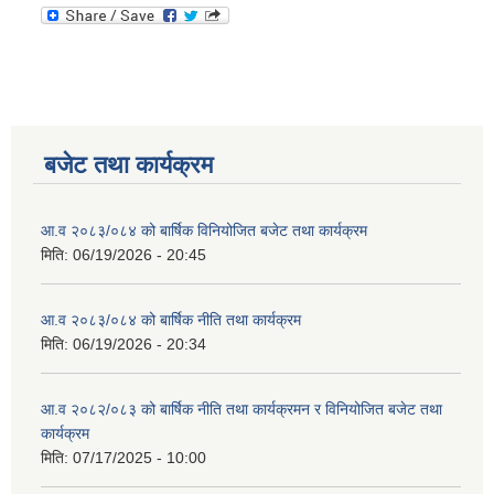
बजेट तथा कार्यक्रम
आ.व २०८३/०८४ को बार्षिक विनियोजित बजेट तथा कार्यक्रम
मिति:
06/19/2026 - 20:45
आ.व २०८३/०८४ को बार्षिक नीति तथा कार्यक्रम
मिति:
06/19/2026 - 20:34
आ.व २०८२/०८३ को बार्षिक नीति तथा कार्यक्रमन र विनियोजित बजेट तथा
कार्यक्रम
मिति:
07/17/2025 - 10:00