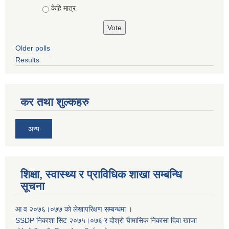
केहि मात्र
Older polls
Results
कर तथा शुल्कहरु
अन्य
शिक्षा, स्वास्थ्य र प्राविधिक शाखा सम्बन्धि
सूचना
आ व २०७६।०७७ काे लेखापरिक्षण सम्बन्धमा ।
SSDP निकाशा सिट २०७५।०७६ र दोश्रो चैामासिक निकासा दिवा खाजा