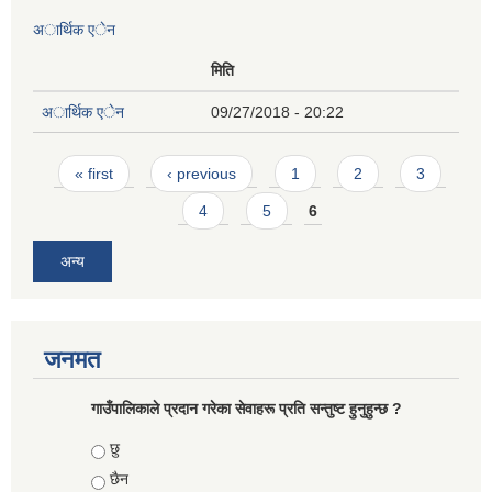
अार्थिक एेन
मिति
अार्थिक एेन
09/27/2018 - 20:22
Pages
« first
‹ previous
1
2
3
4
5
6
अन्य
जनमत
गाउँपालिकाले प्रदान गरेका सेवाहरू प्रति सन्तुष्ट हुनुहुन्छ ?
Choices
छु
छैन