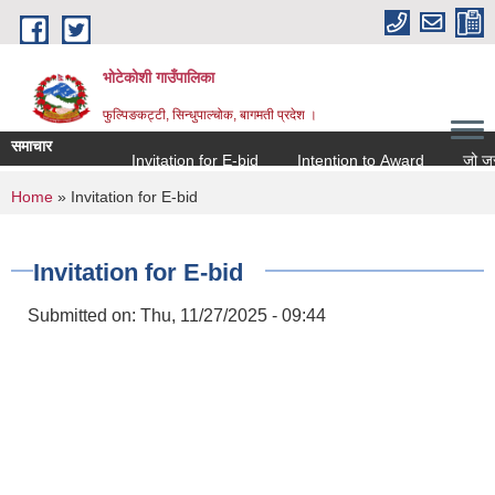
Skip to main content
भोटेकोशी गाउँपालिका
फुल्पिङकट्टी, सिन्धुपाल्चोक, बागमती प्रदेश ।
समाचार
Invitation for E-bid
Intention to Award
जो जस संग
You are here
Home
» Invitation for E-bid
Invitation for E-bid
Submitted on:
Thu, 11/27/2025 - 09:44