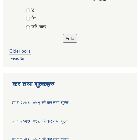
Choices
छु
छैन
केहि मात्र
Older polls
Results
कर तथा शुल्कहरु
आ व २०७८।०७९ काे कर तथा शुल्क
आ व २०७७।०७८ काे कर तथा शुल्क
आ व २०७६।०७७ काे कर तथा शुल्क