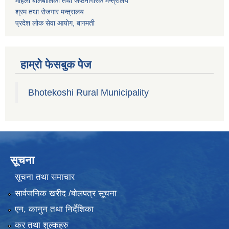
महिला बालबालिका तथा जेष्ठनागरिक मन्त्रालय
श्रम तथा राेजगार मन्त्रालय
प्रदेश लोक सेवा आयाेग, बागमती
हाम्रो फेसबुक पेज
Bhotekoshi Rural Municipality
सूचना
सूचना तथा समाचार
सार्वजनिक खरीद /बोलपत्र सूचना
एन, कानुन तथा निर्देशिका
कर तथा शुल्कहरु