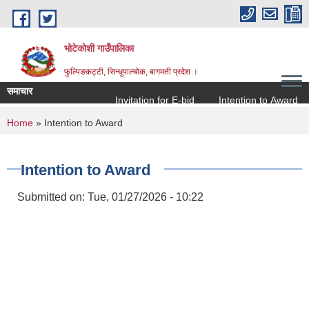
Skip to main content
भोटेकोशी गाउँपालिका
फुल्पिङकट्टी, सिन्धुपाल्चोक, बागमती प्रदेश ।
समाचार
Invitation for E-bid
Intention to Award
ज
You are here
Home
» Intention to Award
Intention to Award
Submitted on:
Tue, 01/27/2026 - 10:22