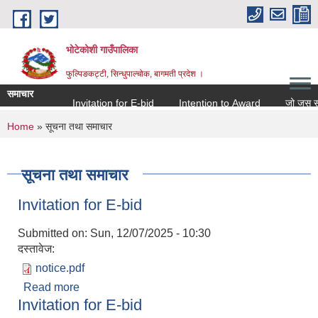
Skip to main content
भोटेकोशी गाउँपालिका
फुल्पिङकट्टी, सिन्धुपाल्चोक, बागमती प्रदेश ।
समाचार
Invitation for E-bid
Intention to Award
जो जस संग सम
You are here
Home
» सूचना तथा समाचार
सूचना तथा समाचार
Invitation for E-bid
Submitted on:
Sun, 12/07/2025 - 10:30
दस्तावेज:
notice.pdf
Read more
about Invitation for E-bid
Invitation for E-bid