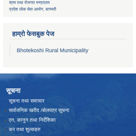
श्रम तथा राेजगार मन्त्रालय
प्रदेश लोक सेवा आयाेग, बागमती
हाम्रो फेसबुक पेज
Bhotekoshi Rural Municipality
सूचना
सूचना तथा समाचार
सार्वजनिक खरीद /बोलपत्र सूचना
एन, कानुन तथा निर्देशिका
कर तथा शुल्कहरु