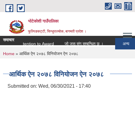
Skip to main content
भोटेकोशी गाउँपालिका
फुल्पिङकट्टी, सिन्धुपाल्चोक, बागमती प्रदेश ।
समाचार
d
Intention to Award
जो जस संग सम्बन्धित छ ।
अन्य
You are here
Home
» आर्थिक ऐन २०७८ विनियोजन ऐन २०७८
आर्थिक ऐन २०७८ विनियोजन ऐन २०७८
Submitted on:
Wed, 06/30/2021 - 17:40