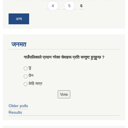
4
5
6
अन्य
जनमत
गाउँपालिकाले प्रदान गरेका सेवाहरू प्रति सन्तुष्ट हुनुहुन्छ ?
Choices
छु
छैन
केहि मात्र
Older polls
Results