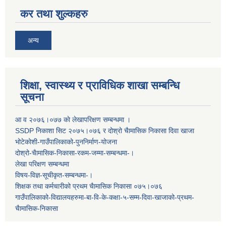
कर तथा शुल्कहरु
अन्य
शिक्षा, स्वास्थ्य र प्राविधिक शाखा सम्बन्धि
सूचना
आ व २०७६।०७७ काे लेखापरिक्षण सम्बन्धमा ।
SSDP निकाशा सिट २०७५।०७६ र दोश्रो चैामासिक निकासा दिवा खाजा
भोटेकोशी-गाउँपालिकाको-पुननिर्माण-योजना
दोश्रो-चैामासिक-निकासा-रकम-जम्मा-सम्बन्धमा-।
लेखा परिक्षण सम्बन्धमा
विषय-विज्ञ-सूचीकृत-सम्बन्धमा-।
शिक्षक तथा कर्मचारीको प्रथम च‌ैामासिक निकासा ०७५।०७६
गाउँपालिकाको-विद्यालयहरुमा-बा-वि-के-कक्षा-५-सम्म-दिवा-खाजाको-प्रथम-
चैामासिक-निकासा