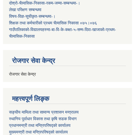
दोश्रो-चैामासिक-निकासा-रकम-जम्मा-सम्बन्धमा-।
लेखा परिक्षण सम्बन्धमा
विषय-विज्ञ-सूचीकृत-सम्बन्धमा-।
शिक्षक तथा कर्मचारीको प्रथम च‌ैामासिक निकासा ०७५।०७६
गाउँपालिकाको-विद्यालयहरुमा-बा-वि-के-कक्षा-५-सम्म-दिवा-खाजाको-प्रथम-
चैामासिक-निकासा
रोजगार सेवा केन्द्र
रोजगार सेवा केन्द्र
महत्त्वपूर्ण लिङ्क
सङ्घीय मामिला तथा सामान्य प्रशासन मन्त्रालय
स्थानिय पूर्वाधार विकास तथा कृषि सडक विभाग
प्रधानमन्त्री तथा मन्त्रिपरिषद्को कार्यालय
मुख्यमन्त्री तथा मन्त्रिपरिषद्को कार्यालय