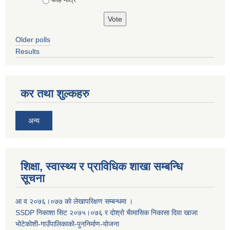
Older polls
Results
कर तथा शुल्कहरु
अन्य
शिक्षा, स्वास्थ्य र प्राविधिक शाखा सम्बन्धि
सूचना
आ व २०७६।०७७ काे लेखापरिक्षण सम्बन्धमा ।
SSDP निकाशा सिट २०७५।०७६ र दोश्रो चैामासिक निकासा दिवा खाजा
भोटेकोशी-गाउँपालिकाको-पुननिर्माण-योजना