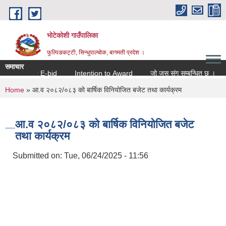
Skip to main content
भोटेकोशी गाउँपालिका
फुल्पिङकट्टी, सिन्धुपाल्चोक, बागमती प्रदेश ।
समाचार
ation for E-bid
Intention to Award
जो जस संग सम्बन्धित छ ।
You are here
Home
» आ.व २०८२/०८३ को बार्षिक विनियोजित बजेट तथा कार्यक्रम
आ.व २०८२/०८३ को बार्षिक विनियोजित बजेट
तथा कार्यक्रम
Submitted on:
Tue, 06/24/2025 - 11:56