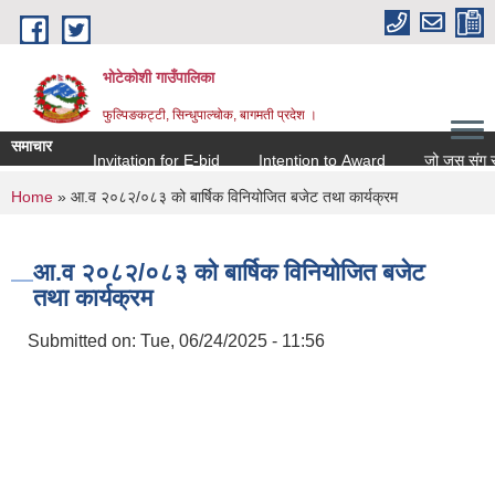
Skip to main content
भोटेकोशी गाउँपालिका
फुल्पिङकट्टी, सिन्धुपाल्चोक, बागमती प्रदेश ।
समाचार
Invitation for E-bid
Intention to Award
जो जस संग सम्बन्
You are here
Home
» आ.व २०८२/०८३ को बार्षिक विनियोजित बजेट तथा कार्यक्रम
आ.व २०८२/०८३ को बार्षिक विनियोजित बजेट
तथा कार्यक्रम
Submitted on:
Tue, 06/24/2025 - 11:56