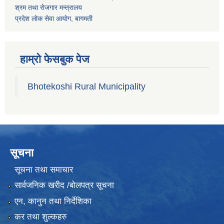
श्रम तथा राेजगार मन्त्रालय
प्रदेश लोक सेवा आयाेग, बागमती
हाम्रो फेसबुक पेज
Bhotekoshi Rural Municipality
सूचना
सूचना तथा समाचार
सार्वजनिक खरीद /बोलपत्र सूचना
एन, कानुन तथा निर्देशिका
कर तथा शुल्कहरु