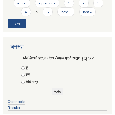
Pages
« first
‹ previous
1
2
3
4
5
6
next ›
last »
अन्य
जनमत
गाउँपालिकाले प्रदान गरेका सेवाहरू प्रति सन्तुष्ट हुनुहुन्छ ?
Choices
छु
छैन
केहि मात्र
Older polls
Results