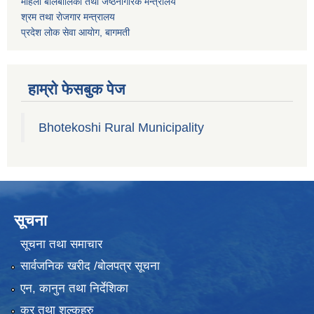
महिला बालबालिका तथा जेष्ठनागरिक मन्त्रालय
श्रम तथा राेजगार मन्त्रालय
प्रदेश लोक सेवा आयाेग, बागमती
हाम्रो फेसबुक पेज
Bhotekoshi Rural Municipality
सूचना
सूचना तथा समाचार
सार्वजनिक खरीद /बोलपत्र सूचना
एन, कानुन तथा निर्देशिका
कर तथा शुल्कहरु