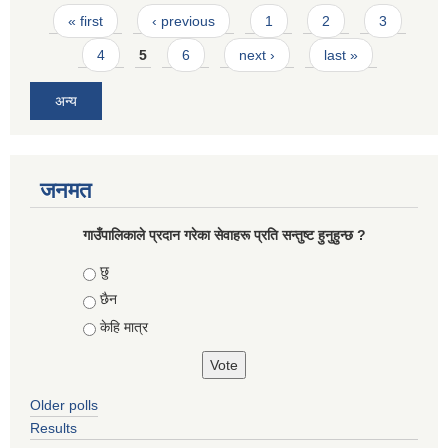
Pages
« first
‹ previous
1
2
3
4
5
6
next ›
last »
अन्य
जनमत
गाउँपालिकाले प्रदान गरेका सेवाहरू प्रति सन्तुष्ट हुनुहुन्छ ?
Choices
छु
छैन
केहि मात्र
Older polls
Results