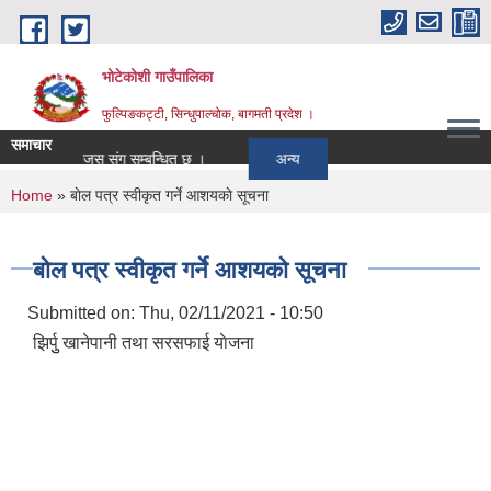
Skip to main content
भोटेकोशी गाउँपालिका
फुल्पिङकट्टी, सिन्धुपाल्चोक, बागमती प्रदेश ।
समाचार
जो जस संग सम्बन्धित छ ।
अन्य
You are here
Home
» बाेल पत्र स्वीकृत गर्ने आशयकाे सूचना
बाेल पत्र स्वीकृत गर्ने आशयकाे सूचना
Submitted on:
Thu, 02/11/2021 - 10:50
झिर्पुु खानेपानी तथा सरसफाई याेजना