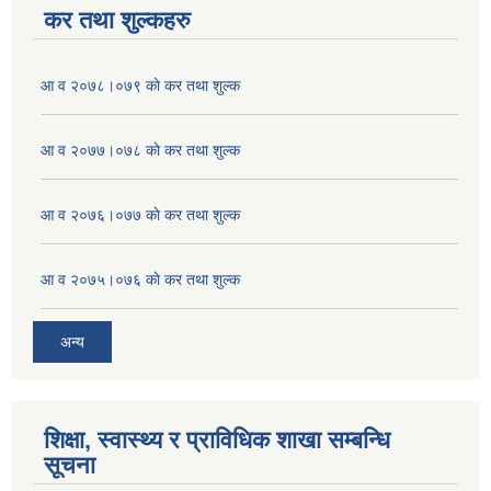
कर तथा शुल्कहरु
आ व २०७८।०७९ काे कर तथा शुल्क
आ व २०७७।०७८ काे कर तथा शुल्क
आ व २०७६।०७७ काे कर तथा शुल्क
आ व २०७५।०७६ काे कर तथा शुल्क
अन्य
शिक्षा, स्वास्थ्य र प्राविधिक शाखा सम्बन्धि
सूचना