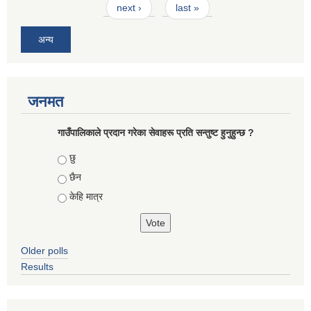
next ›
last »
अन्य
जनमत
गाउँपालिकाले प्रदान गरेका सेवाहरू प्रति सन्तुष्ट हुनुहुन्छ ?
Choices
छु
छैन
केहि मात्र
Older polls
Results