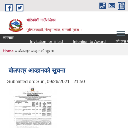
Skip to main content
भोटेकोशी गाउँपालिका
फुल्पिङकट्टी, सिन्धुपाल्चोक, बागमती प्रदेश ।
समाचार
Invitation for E-bid
Intention to Award
जो जस संग सम
You are here
Home
» बोलपत्र आव्हानको सूचना
बोलपत्र आव्हानको सूचना
Submitted on:
Sun, 09/26/2021 - 21:50