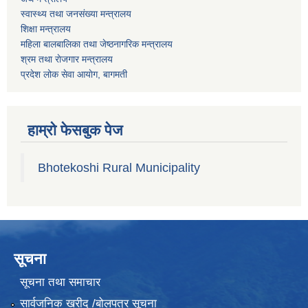
स्वास्थ्य तथा जनस‌ंख्या मन्त्रालय
शिक्षा मन्त्रालय
महिला बालबालिका तथा जेष्ठनागरिक मन्त्रालय
श्रम तथा राेजगार मन्त्रालय
प्रदेश लोक सेवा आयाेग, बागमती
हाम्रो फेसबुक पेज
Bhotekoshi Rural Municipality
सूचना
सूचना तथा समाचार
सार्वजनिक खरीद /बोलपत्र सूचना