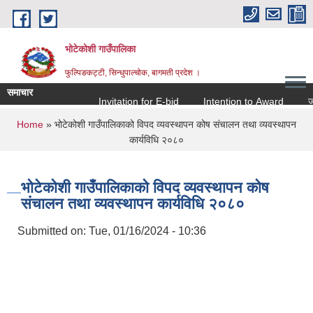
Skip to main content
भोटेकोशी गाउँपालिका
फुल्पिङकट्टी, सिन्धुपाल्चोक, बागमती प्रदेश ।
समाचार
Invitation for E-bid
Intention to Award
जो जस 
You are here
Home
» भोटेकोशी गाउँपालिकाको विपद व्यवस्थापन कोष संचालन तथा व्यवस्थापन
कार्यविधि २०८०
भोटेकोशी गाउँपालिकाको विपद व्यवस्थापन कोष
संचालन तथा व्यवस्थापन कार्यविधि २०८०
Submitted on:
Tue, 01/16/2024 - 10:36