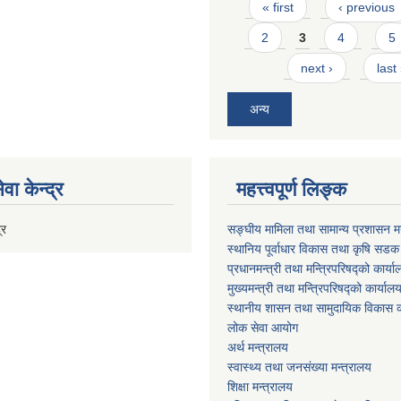
Pages
« first
‹ previous
2
3
4
5
next ›
last
अन्य
वा केन्द्र
महत्त्वपूर्ण लिङ्क
्र
सङ्घीय मामिला तथा सामान्य प्रशासन मन
स्थानिय पूर्वाधार विकास तथा कृषि सडक
प्रधानमन्त्री तथा मन्त्रिपरिषद्को कार्य
मुख्यमन्त्री तथा मन्त्रिपरिषद्को कार्याल
स्थानीय शासन तथा सामुदायिक विकास क
लोक सेवा आयोग
अर्थ मन्त्रालय
स्वास्थ्य तथा जनस‌ंख्या मन्त्रालय
शिक्षा मन्त्रालय