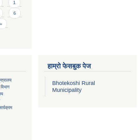
1
6
 »
हाम्रो फेसबुक पेज
्त्रालय
Bhotekoshi Rural
 विभाग
Municipality
ालय
य
ार्यक्रम