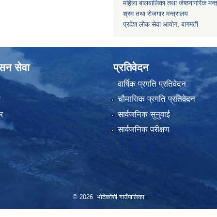
महिला बालबालिका तथा जेष्ठनागरिक मन्
श्रम तथा राेजगार मन्त्रालय
प्रदेश लोक सेवा आयाेग, बागमती
ासन सेवा
प्रतिवेदन
वार्षिक प्रगति प्रतिवेदन
ा
चौमासिक प्रगति प्रतिवेदन
र
सार्वजनिक सुनुवाई
सार्वजनिक परीक्षण
© 2026 भोटेकोशी गाउँपालिका