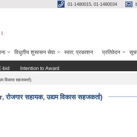
01-1480015, 01-1480034
 ।
जना
विधुतीय शुसासन सेवा
स्वत: प्रकाशन
प्रतिवेदन
सूच
Intention to Award
जो जस संग सम्बन्धित छ ।
अन्य
द्यम विकास सहजकर्ता)
tor, रोजगार सहायक, उद्यम विकास सहजकर्ता)