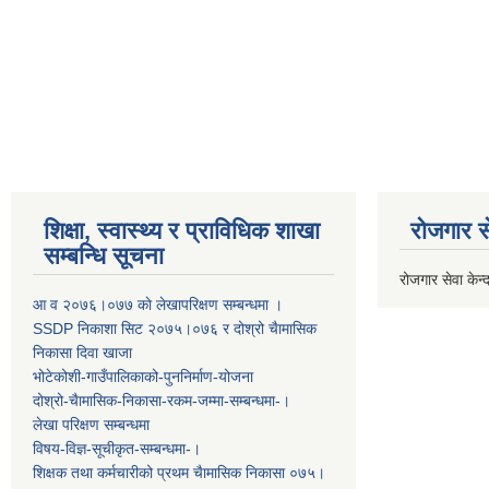
शिक्षा, स्वास्थ्य र प्राविधिक शाखा
रोजगार से
सम्बन्धि सूचना
रोजगार सेवा केन्द
आ व २०७६।०७७ काे लेखापरिक्षण सम्बन्धमा ।
SSDP निकाशा सिट २०७५।०७६ र दोश्रो चैामासिक
निकासा दिवा खाजा
भोटेकोशी-गाउँपालिकाको-पुननिर्माण-योजना
दोश्रो-चैामासिक-निकासा-रकम-जम्मा-सम्बन्धमा-।
लेखा परिक्षण सम्बन्धमा
विषय-विज्ञ-सूचीकृत-सम्बन्धमा-।
शिक्षक तथा कर्मचारीको प्रथम च‌ैामासिक निकासा ०७५।