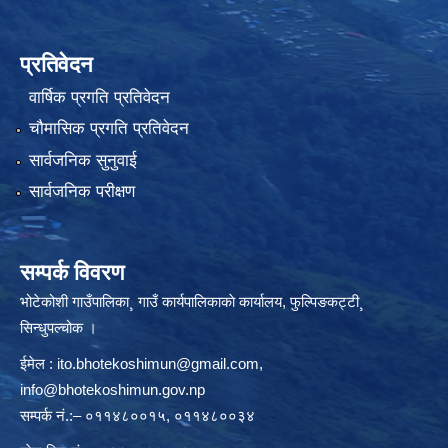
प्रतिवेदन
वार्षिक प्रगति प्रतिवेदन
चौमासिक प्रगति प्रतिवेदन
सार्वजनिक सुनुवाई
सार्वजनिक परीक्षण
सम्पर्क विवरण
भोटेकोशी गाउँपालिका¸ गाउँ कार्यपालिकाकाे कार्यालय, फुल्पिङकट्टी¸
सिन्धुपल्चोक ।
ईमेल :
ito.bhotekoshimun@gmail.com
,
info@bhotekoshimun.gov.np
सम्पर्क नं.:– ०११४८००१५, ०११४८००३४