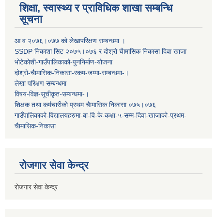
शिक्षा, स्वास्थ्य र प्राविधिक शाखा सम्बन्धि
सूचना
आ व २०७६।०७७ काे लेखापरिक्षण सम्बन्धमा ।
SSDP निकाशा सिट २०७५।०७६ र दोश्रो चैामासिक निकासा दिवा खाजा
भोटेकोशी-गाउँपालिकाको-पुननिर्माण-योजना
दोश्रो-चैामासिक-निकासा-रकम-जम्मा-सम्बन्धमा-।
लेखा परिक्षण सम्बन्धमा
विषय-विज्ञ-सूचीकृत-सम्बन्धमा-।
शिक्षक तथा कर्मचारीको प्रथम च‌ैामासिक निकासा ०७५।०७६
गाउँपालिकाको-विद्यालयहरुमा-बा-वि-के-कक्षा-५-सम्म-दिवा-खाजाको-प्रथम-
चैामासिक-निकासा
रोजगार सेवा केन्द्र
रोजगार सेवा केन्द्र