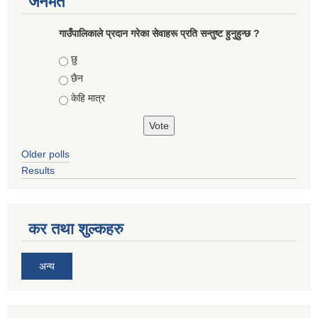
जनमत
गाउँपालिकाले प्रदान गरेका सेवाहरू प्रति सन्तुष्ट हुनुहुन्छ ?
Choices
छु
छैन
केहि मात्र
Older polls
Results
कर तथा शुल्कहरु
अन्य