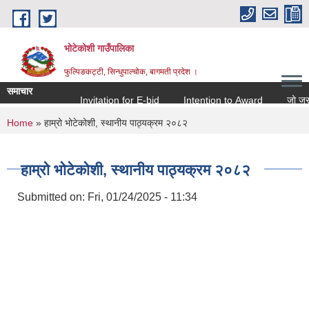
Skip to main content
भोटेकोशी गाउँपालिका
फुल्पिङकट्टी, सिन्धुपाल्चोक, बागमती प्रदेश ।
समाचार
Invitation for E-bid
Intention to Award
जो जस संग 
You are here
Home
» हाम्रो भोटेकोशी, स्थानीय पाठ्यक्रम २०८२
हाम्रो भोटेकोशी, स्थानीय पाठ्यक्रम २०८२
Submitted on:
Fri, 01/24/2025 - 11:34