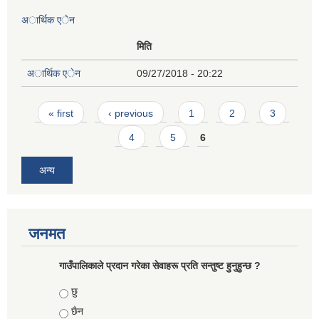
अार्थिक एेन
मिति
अार्थिक एेन
09/27/2018 - 20:22
Pages
« first
‹ previous
1
2
3
4
5
6
अन्य
जनमत
गाउँपालिकाले प्रदान गरेका सेवाहरू प्रति सन्तुष्ट हुनुहुन्छ ?
Choices
छु
छैन