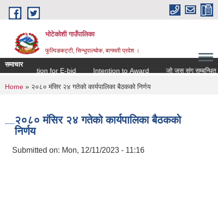
Skip to main content
भोटेकोशी गाउँपालिका
फुल्पिङकट्टी, सिन्धुपाल्चोक, बागमती प्रदेश ।
समाचार
Invitation for E-bid
Intention to Award
जो जस संग सम्बन्धित छ ।
You are here
Home
» २०८० मंसिर २४ गतेको कार्यपालिका बैठकको निर्णय
२०८० मंसिर २४ गतेको कार्यपालिका बैठकको
निर्णय
Submitted on:
Mon, 12/11/2023 - 11:16