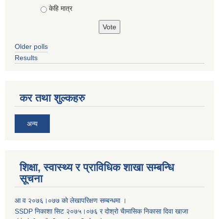
केहि मात्र
Older polls
Results
कर तथा शुल्कहरु
अन्य
शिक्षा, स्वास्थ्य र प्राविधिक शाखा सम्बन्धि
सूचना
आ व २०७६।०७७ काे लेखापरिक्षण सम्बन्धमा ।
SSDP निकाशा सिट २०७५।०७६ र दोश्रो चैामासिक निकासा दिवा खाजा