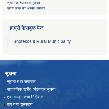
श्रम तथा राेजगार मन्त्रालय
प्रदेश लोक सेवा आयाेग, बागमती
हाम्रो फेसबुक पेज
Bhotekoshi Rural Municipality
सूचना
सूचना तथा समाचार
सार्वजनिक खरीद /बोलपत्र सूचना
एन, कानुन तथा निर्देशिका
कर तथा शुल्कहरु