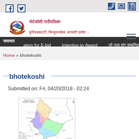
Skip to main content
भोटेकोशी गाउँपालिका
फुल्पिङकट्टी, सिन्धुपाल्चोक, बागमती प्रदेश ।
समाचार
Invitation for E-bid
Intention to Award
जो जस संग सम्बन्धित छ 
You are here
Home
» bhotekoshi
bhotekoshi
Submitted on:
Fri, 04/20/2018 - 02:24