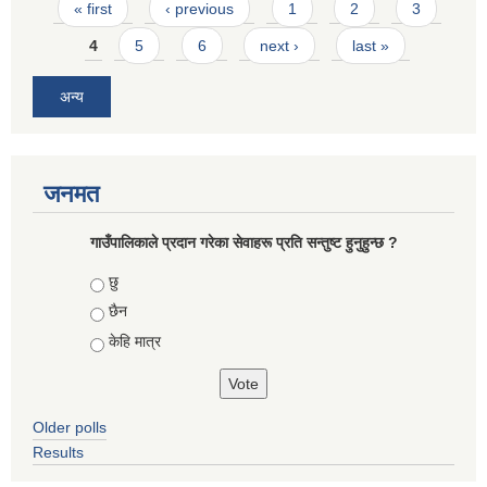
Pages
« first
‹ previous
1
2
3
4
5
6
next ›
last »
अन्य
जनमत
गाउँपालिकाले प्रदान गरेका सेवाहरू प्रति सन्तुष्ट हुनुहुन्छ ?
Choices
छु
छैन
केहि मात्र
Older polls
Results