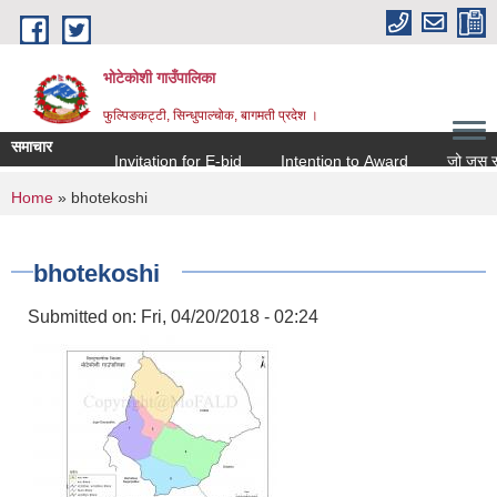
Skip to main content
भोटेकोशी गाउँपालिका
फुल्पिङकट्टी, सिन्धुपाल्चोक, बागमती प्रदेश ।
समाचार
Invitation for E-bid
Intention to Award
जो जस संग सम
You are here
Home
» bhotekoshi
bhotekoshi
Submitted on:
Fri, 04/20/2018 - 02:24