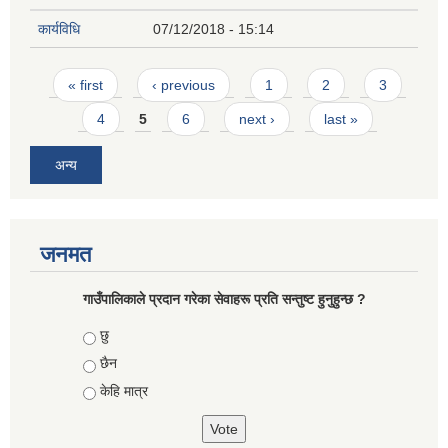
कार्यविधि
07/12/2018 - 15:14
Pages
« first
‹ previous
1
2
3
4
5
6
next ›
last »
अन्य
जनमत
गाउँपालिकाले प्रदान गरेका सेवाहरू प्रति सन्तुष्ट हुनुहुन्छ ?
Choices
छु
छैन
केहि मात्र