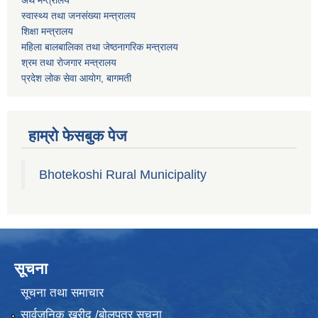
अर्थ मन्त्रालय
स्वास्थ्य तथा जनस‌ंख्या मन्त्रालय
शिक्षा मन्त्रालय
महिला बालबालिका तथा जेष्ठनागरिक मन्त्रालय
श्रम तथा राेजगार मन्त्रालय
प्रदेश लोक सेवा आयाेग, बागमती
हाम्रो फेसबुक पेज
Bhotekoshi Rural Municipality
सूचना
सूचना तथा समाचार
सार्वजनिक खरीद /बोलपत्र सूचना