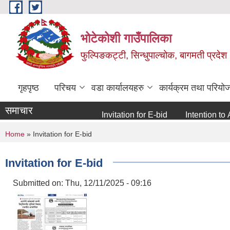
Skip to main content
भोटेकोशी गाउँपालिका
फुल्पिङकट्टी, सिन्धुपाल्चोक, बागमती प्रदेश
गृहपृष्ठ
परिचय
वडा कार्यालयहरु
कार्यक्रम तथा परियो
समाचार
Invitation for E-bid
Intention to Awar
You are here
Home
» Invitation for E-bid
Invitation for E-bid
Submitted on:
Thu, 12/11/2025 - 09:16