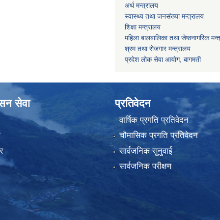
अर्थ मन्त्रालय
स्वास्थ्य तथा जनस‌ंख्या मन्त्रालय
शिक्षा मन्त्रालय
महिला बालबालिका तथा जेष्ठनागरिक मन्
श्रम तथा राेजगार मन्त्रालय
प्रदेश लोक सेवा आयाेग, बागमती
ासन सेवा
प्रतिवेदन
वार्षिक प्रगति प्रतिवेदन
ा
चौमासिक प्रगति प्रतिवेदन
र
सार्वजनिक सुनुवाई
सार्वजनिक परीक्षण