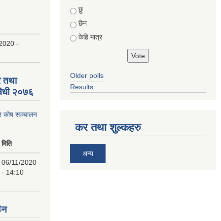
Choices
छु
छैन
केहि मात्र
2020 -
Older polls
र तथा
Results
विधी २०७६
ार कोष सञ्चालन
कर तथा शुल्कहरु
मिति
अन्य
06/11/2020
- 14:10
ेन