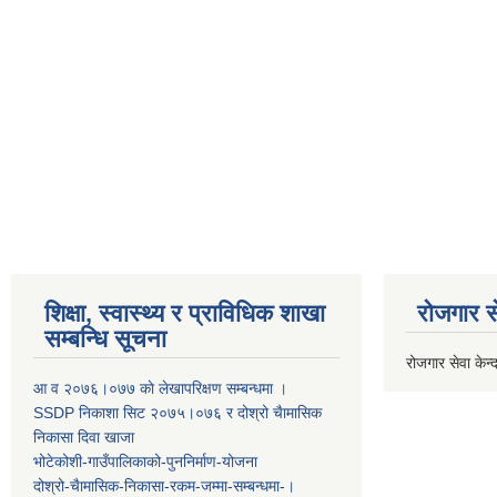
शिक्षा, स्वास्थ्य र प्राविधिक शाखा
रोजगार से
सम्बन्धि सूचना
रोजगार सेवा केन्द
आ व २०७६।०७७ काे लेखापरिक्षण सम्बन्धमा ।
SSDP निकाशा सिट २०७५।०७६ र दोश्रो चैामासिक
निकासा दिवा खाजा
भोटेकोशी-गाउँपालिकाको-पुननिर्माण-योजना
दोश्रो-चैामासिक-निकासा-रकम-जम्मा-सम्बन्धमा-।