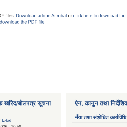
F files.
Download adobe Acrobat
or
click here to download the 
 download the PDF file.
क खरिद/बोलपत्र सूचना
ऐन, कानुन तथा निर्देशि
नँया तथा स‌ंशाेधित कार्यविधि
r E-bid
2026 - 10:59