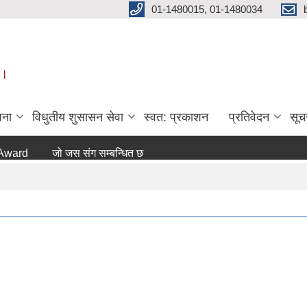
01-1480015, 01-1480034
 ।
जना
विधुतीय शुसासन सेवा
स्वत: प्रकाशन
प्रतिवेदन
सूच
d
जो जस संग सम्बन्धित छ ।
अन्य