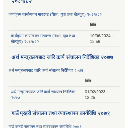
२०८१/८२
कार्यक्रम कार्यान्वयन मापदण्ड (शिक्षा, युवा तथा खेलकुद) २०८१/८२
मिति
कार्यक्रम कार्यान्वयन मापदण्ड (शिक्षा, युवा तथा
10/06/2024 -
खेलकुद) २०८१/८२
13:56
अर्थ मन्त्रालयबाट जारि कार्य संचालन निर्देशिका २०७७
अर्थ मन्त्रालयबाट जारि कार्य संचालन निर्देशिका २०७७
मिति
अर्थ मन्त्रालयबाट जारि कार्य संचालन निर्देशिका
01/02/2023 -
२०७७
12:25
गाउँ प्रहरी संचालन तथा व्यवस्थापन कार्यविधि २०७९
गाउँ प्रहरी संचालन तथा व्यवस्थापन कार्यविधि २०७९