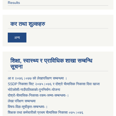
Results
कर तथा शुल्कहरु
अन्य
शिक्षा, स्वास्थ्य र प्राविधिक शाखा सम्बन्धि
सूचना
आ व २०७६।०७७ काे लेखापरिक्षण सम्बन्धमा ।
SSDP निकाशा सिट २०७५।०७६ र दोश्रो चैामासिक निकासा दिवा खाजा
भोटेकोशी-गाउँपालिकाको-पुननिर्माण-योजना
दोश्रो-चैामासिक-निकासा-रकम-जम्मा-सम्बन्धमा-।
लेखा परिक्षण सम्बन्धमा
विषय-विज्ञ-सूचीकृत-सम्बन्धमा-।
शिक्षक तथा कर्मचारीको प्रथम च‌ैामासिक निकासा ०७५।०७६