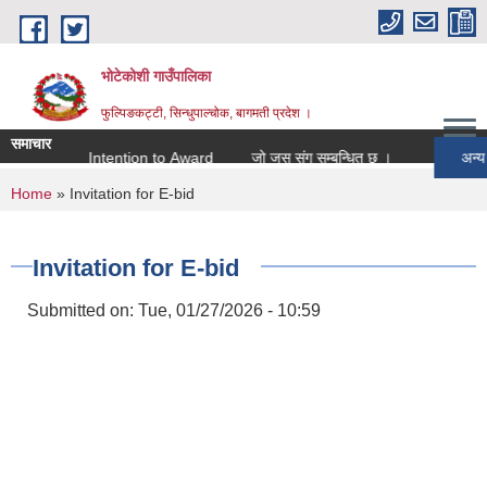
Skip to main content
भोटेकोशी गाउँपालिका
फुल्पिङकट्टी, सिन्धुपाल्चोक, बागमती प्रदेश ।
समाचार
bid
Intention to Award
जो जस संग सम्बन्धित छ ।
अन्य
You are here
Home
» Invitation for E-bid
Invitation for E-bid
Submitted on:
Tue, 01/27/2026 - 10:59