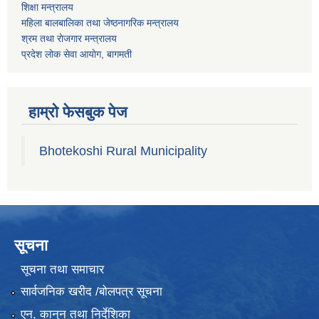
शिक्षा मन्त्रालय
महिला बालबालिका तथा जेष्ठनागरिक मन्त्रालय
श्रम तथा राेजगार मन्त्रालय
प्रदेश लोक सेवा आयाेग, बागमती
हाम्रो फेसबुक पेज
Bhotekoshi Rural Municipality
सूचना
सूचना तथा समाचार
सार्वजनिक खरीद /बोलपत्र सूचना
एन, कानुन तथा निर्देशिका