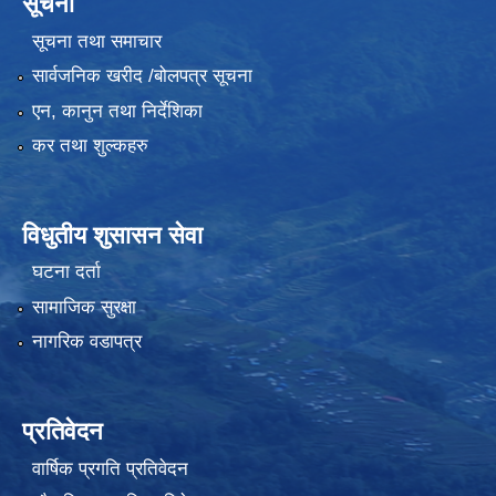
सूचना
सूचना तथा समाचार
सार्वजनिक खरीद /बोलपत्र सूचना
एन, कानुन तथा निर्देशिका
कर तथा शुल्कहरु
विधुतीय शुसासन सेवा
घटना दर्ता
सामाजिक सुरक्षा
नागरिक वडापत्र
प्रतिवेदन
वार्षिक प्रगति प्रतिवेदन