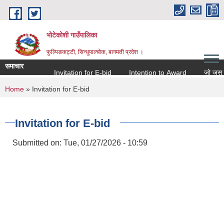
Skip to main content
भोटेकोशी गाउँपालिका
फुल्पिङकट्टी, सिन्धुपाल्चोक, बागमती प्रदेश ।
समाचार
Invitation for E-bid
Intention to Award
जो जस संग स
You are here
Home
» Invitation for E-bid
Invitation for E-bid
Submitted on:
Tue, 01/27/2026 - 10:59