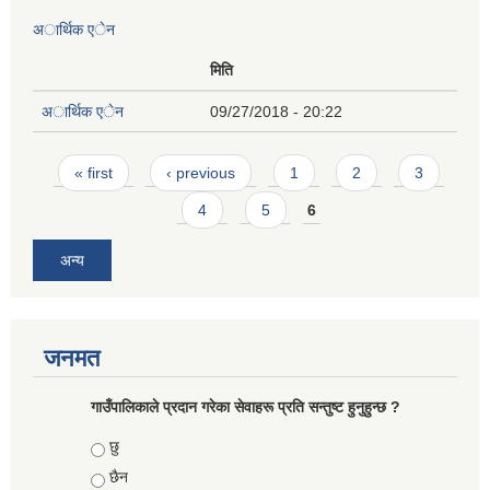
अार्थिक एेन
मिति
अार्थिक एेन
09/27/2018 - 20:22
Pages
« first
‹ previous
1
2
3
4
5
6
अन्य
जनमत
गाउँपालिकाले प्रदान गरेका सेवाहरू प्रति सन्तुष्ट हुनुहुन्छ ?
Choices
छु
छैन