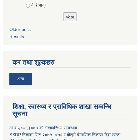
केहि मात्र
Older polls
Results
कर तथा शुल्कहरु
अन्य
शिक्षा, स्वास्थ्य र प्राविधिक शाखा सम्बन्धि
सूचना
आ व २०७६।०७७ काे लेखापरिक्षण सम्बन्धमा ।
SSDP निकाशा सिट २०७५।०७६ र दोश्रो चैामासिक निकासा दिवा खाजा