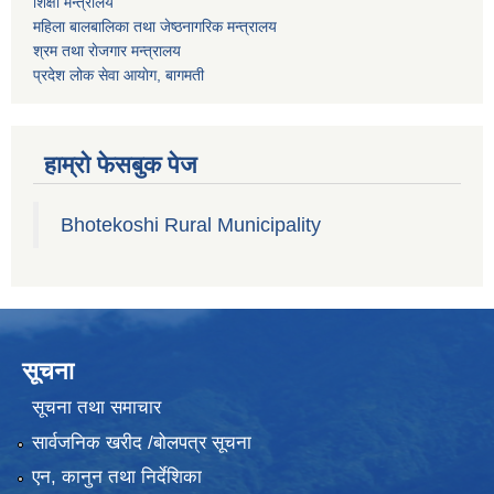
शिक्षा मन्त्रालय
महिला बालबालिका तथा जेष्ठनागरिक मन्त्रालय
श्रम तथा राेजगार मन्त्रालय
प्रदेश लोक सेवा आयाेग, बागमती
हाम्रो फेसबुक पेज
Bhotekoshi Rural Municipality
सूचना
सूचना तथा समाचार
सार्वजनिक खरीद /बोलपत्र सूचना
एन, कानुन तथा निर्देशिका