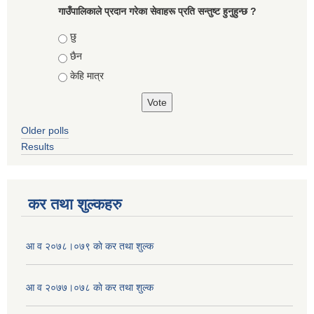
गाउँपालिकाले प्रदान गरेका सेवाहरू प्रति सन्तुष्ट हुनुहुन्छ ?
Choices
छु
छैन
केहि मात्र
Older polls
Results
कर तथा शुल्कहरु
आ व २०७८।०७९ काे कर तथा शुल्क
आ व २०७७।०७८ काे कर तथा शुल्क