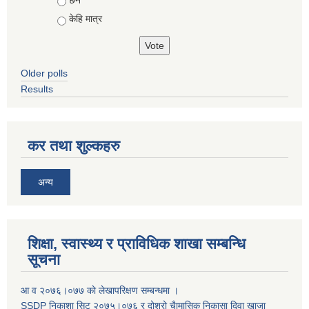
केहि मात्र
Older polls
Results
कर तथा शुल्कहरु
अन्य
शिक्षा, स्वास्थ्य र प्राविधिक शाखा सम्बन्धि
सूचना
आ व २०७६।०७७ काे लेखापरिक्षण सम्बन्धमा ।
SSDP निकाशा सिट २०७५।०७६ र दोश्रो चैामासिक निकासा दिवा खाजा