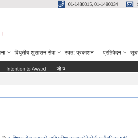
01-1480015, 01-1480034
 ।
जना
विधुतीय शुसासन सेवा
स्वत: प्रकाशन
प्रतिवेदन
सूच
ention to Award
जो जस संग सम्बन्धित छ ।
अन्य