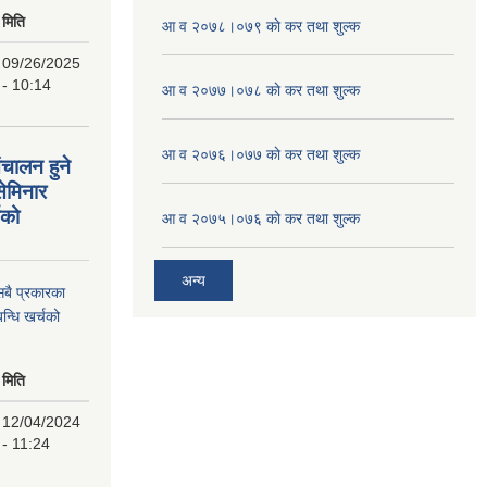
मिति
आ व २०७८।०७९ काे कर तथा शुल्क
09/26/2025
- 10:14
आ व २०७७।०७८ काे कर तथा शुल्क
आ व २०७६।०७७ काे कर तथा शुल्क
ंचालन हुने
सेमिनार
चको
आ व २०७५।०७६ काे कर तथा शुल्क
अन्य
 सबै प्रकारका
न्धि खर्चको
मिति
12/04/2024
- 11:24