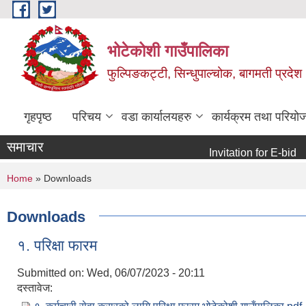
Skip to main content
भोटेकोशी गाउँपालिका
फुल्पिङकट्टी, सिन्धुपाल्चोक, बागमती प्रदेश
गृहपृष्ठ
परिचय
वडा कार्यालयहरु
कार्यक्रम तथा परियो
समाचार
Invitation for E-bid
Int
You are here
Home
» Downloads
Downloads
१. परिक्षा फारम
Submitted on:
Wed, 06/07/2023 - 20:11
दस्तावेज: