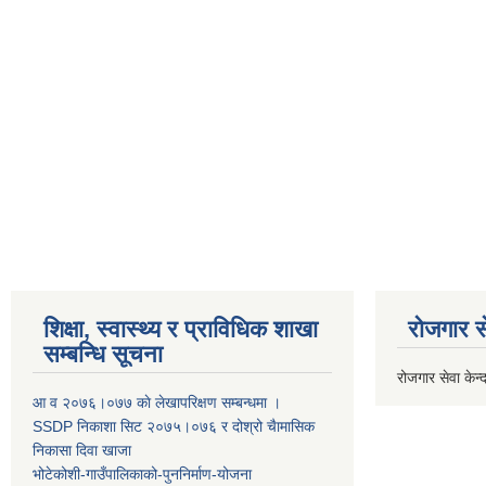
शिक्षा, स्वास्थ्य र प्राविधिक शाखा
रोजगार से
सम्बन्धि सूचना
रोजगार सेवा केन्द
आ व २०७६।०७७ काे लेखापरिक्षण सम्बन्धमा ।
SSDP निकाशा सिट २०७५।०७६ र दोश्रो चैामासिक
निकासा दिवा खाजा
भोटेकोशी-गाउँपालिकाको-पुननिर्माण-योजना