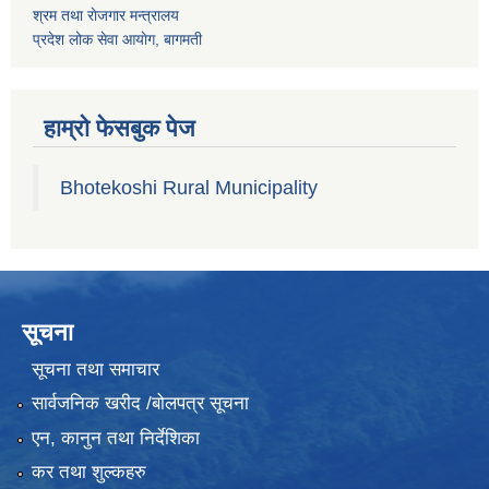
श्रम तथा राेजगार मन्त्रालय
प्रदेश लोक सेवा आयाेग, बागमती
हाम्रो फेसबुक पेज
Bhotekoshi Rural Municipality
सूचना
सूचना तथा समाचार
सार्वजनिक खरीद /बोलपत्र सूचना
एन, कानुन तथा निर्देशिका
कर तथा शुल्कहरु