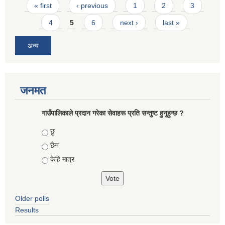
Pages
« first
‹ previous
1
2
3
4
5
6
next ›
last »
अन्य
जनमत
गाउँपालिकाले प्रदान गरेका सेवाहरू प्रति सन्तुष्ट हुनुहुन्छ ?
Choices
छु
छैन
केहि मात्र
Older polls
Results