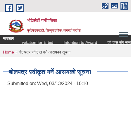
Skip to main content
भोटेकोशी गाउँपालिका
फुल्पिङकट्टी, सिन्धुपाल्चोक, बागमती प्रदेश ।
समाचार
Invitation for E-bid
Intention to Award
जो जस संग सम्बन्धित
You are here
Home
» बोलपत्र स्वीकृत गर्ने आसयको सूचना
बोलपत्र स्वीकृत गर्ने आसयको सूचना
Submitted on:
Wed, 03/13/2024 - 10:10