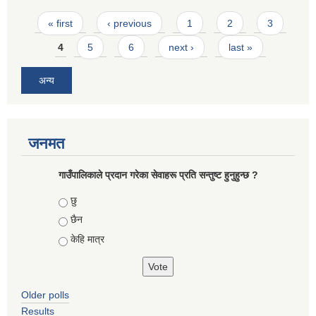
Pages
« first
‹ previous
1
2
3
4
5
6
next ›
last »
अन्य
जनमत
गाउँपालिकाले प्रदान गरेका सेवाहरू प्रति सन्तुष्ट हुनुहुन्छ ?
Choices
छु
छैन
केहि मात्र
Older polls
Results