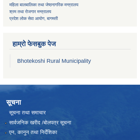
महिला बालबालिका तथा जेष्ठनागरिक मन्त्रालय
श्रम तथा राेजगार मन्त्रालय
प्रदेश लोक सेवा आयाेग, बागमती
हाम्रो फेसबुक पेज
Bhotekoshi Rural Municipality
सूचना
सूचना तथा समाचार
सार्वजनिक खरीद /बोलपत्र सूचना
एन, कानुन तथा निर्देशिका