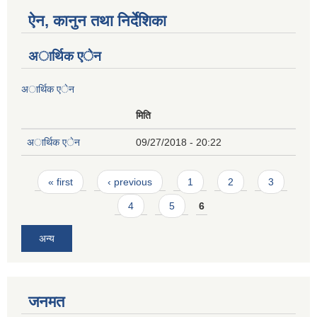
ऐन, कानुन तथा निर्देशिका
अार्थिक एेन
अार्थिक एेन
मिति
अार्थिक एेन
09/27/2018 - 20:22
Pages
« first
‹ previous
1
2
3
4
5
6
अन्य
जनमत