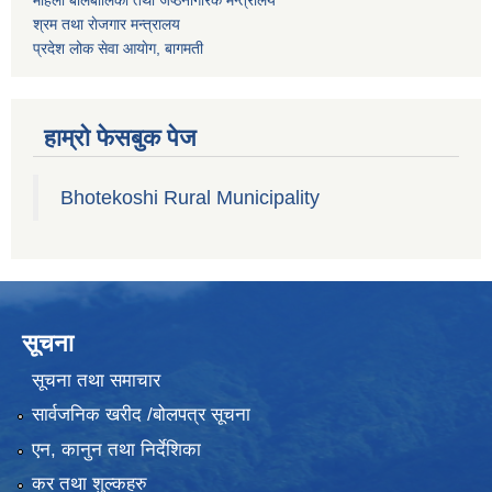
महिला बालबालिका तथा जेष्ठनागरिक मन्त्रालय
श्रम तथा राेजगार मन्त्रालय
प्रदेश लोक सेवा आयाेग, बागमती
हाम्रो फेसबुक पेज
Bhotekoshi Rural Municipality
सूचना
सूचना तथा समाचार
सार्वजनिक खरीद /बोलपत्र सूचना
एन, कानुन तथा निर्देशिका
कर तथा शुल्कहरु