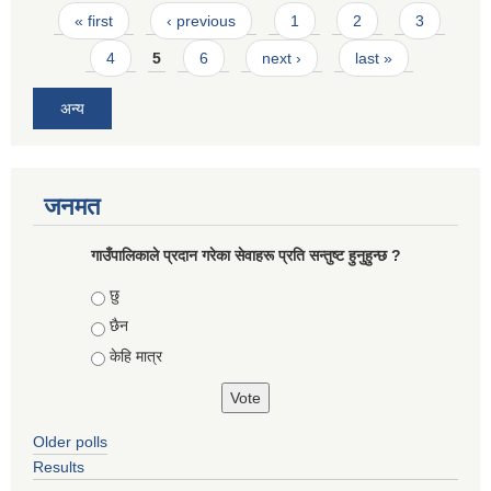
Pages
« first
‹ previous
1
2
3
4
5
6
next ›
last »
अन्य
जनमत
गाउँपालिकाले प्रदान गरेका सेवाहरू प्रति सन्तुष्ट हुनुहुन्छ ?
Choices
छु
छैन
केहि मात्र
Older polls
Results