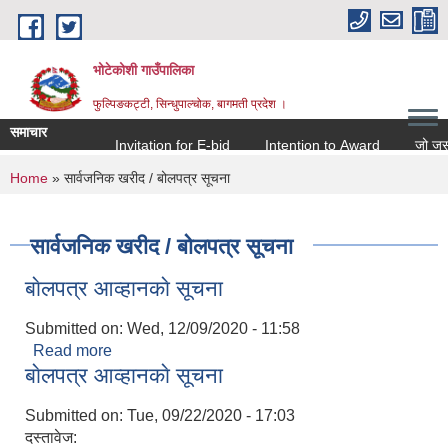
Skip to main content
भोटेकोशी गाउँपालिका
फुल्पिङकट्टी, सिन्धुपाल्चोक, बागमती प्रदेश ।
समाचार
Invitation for E-bid
Intention to Award
जो जस संग स
You are here
Home
» सार्वजनिक खरीद / बोलपत्र सूचना
सार्वजनिक खरीद / बोलपत्र सूचना
बाेलपत्र आव्हानकाे सूचना
Submitted on:
Wed, 12/09/2020 - 11:58
Read more
about बाेलपत्र आव्हानकाे सूचना
बाेलपत्र आव्हानकाे सूचना
Submitted on:
Tue, 09/22/2020 - 17:03
दस्तावेज: