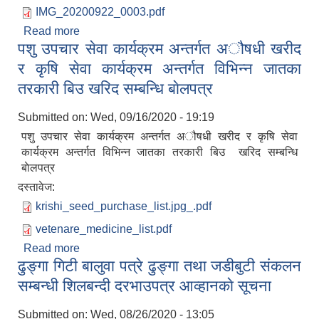
IMG_20200922_0003.pdf
Read more
about बाेलपत्र आव्हानकाे सूचना
पशु उपचार सेवा कार्यक्रम अन्तर्गत अौषधी खरीद
र कृषि सेवा कार्यक्रम अन्तर्गत विभिन्न जातका
तरकारी बिउ खरिद सम्बन्धि बाेलपत्र
Submitted on:
Wed, 09/16/2020 - 19:19
पशु उपचार सेवा कार्यक्रम अन्तर्गत अौषधी खरीद र कृषि सेवा
कार्यक्रम अन्तर्गत विभिन्न जातका तरकारी बिउ खरिद सम्बन्धि
बाेलपत्र
दस्तावेज:
krishi_seed_purchase_list.jpg_.pdf
vetenare_medicine_list.pdf
Read more
about पशु उपचार सेवा कार्यक्रम अन्तर्गत अौषधी खरीद र
ढुङ्गा गिटी बालुवा पत्रे ढुङ्गा तथा जडीबुटी स‌ंकलन
कृषि सेवा कार्यक्रम अन्तर्गत विभिन्न जातका तरकारी बिउ
खरिद सम्बन्धि बाेलपत्र
सम्बन्धी शिलबन्दी दरभाउपत्र आव्हानकाे सूचना
Submitted on:
Wed, 08/26/2020 - 13:05