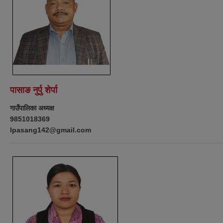
पासाङ नुर्पु शेर्पा
गाउँपालिका अध्यक्ष
9851018369
lpasang142@gmail.com