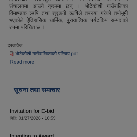
संचालनमा आउने क्रममा छन् । भोटेकोशी गाउँपालिका
विमाण्डक ऋषि तथा श्रृङगी ऋषिले तपस्या गरेको तपोभूमी
भएकोले ऐतिहासिक धार्मिक, पुुरातात्विक पर्यटकिय सम्पदाको
रुपमा परिचित छ ।
दस्तावेज:
भोटेकोशी गाउँपालिकाको परिचय.pdf
Read more
about भोटेकोशी गाउँपालिकाको स‍ंक्षिप्त परिचय
सूचना तथा समाचार
Invitation for E-bid
मिति:
01/27/2026 - 10:59
Intention to Award