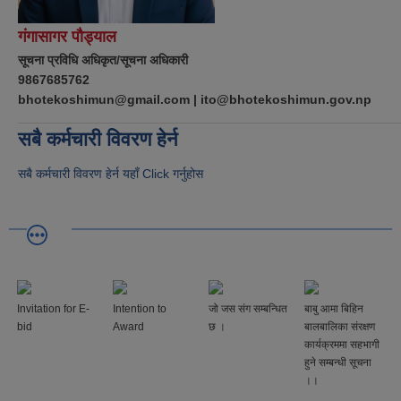
गंगासागर पौड्याल
सूचना प्रविधि अधिकृत/सूचना अधिकारी
9867685762
bhotekoshimun@gmail.com | ito@bhotekoshimun.gov.np
सबै कर्मचारी विवरण हेर्न
सबै कर्मचारी विवरण हेर्न यहाँ Click गर्नुहोस
Invitation for E-
Intention to
जो जस संग सम्बन्धित
बाबु आमा बिहिन
bid
Award
छ ।
बालबालिका संरक्षण
कार्यक्रममा सहभागी
हुने सम्बन्धी सूचना
।।