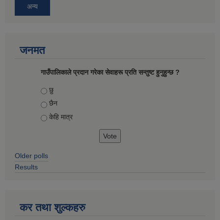
अन्य
जनमत
गाउँपालिकाले प्रदान गरेका सेवाहरू प्रति सन्तुष्ट हुनुहुन्छ ?
Choices
छु
छैन
केहि मात्र
Older polls
Results
कर तथा शुल्कहरु