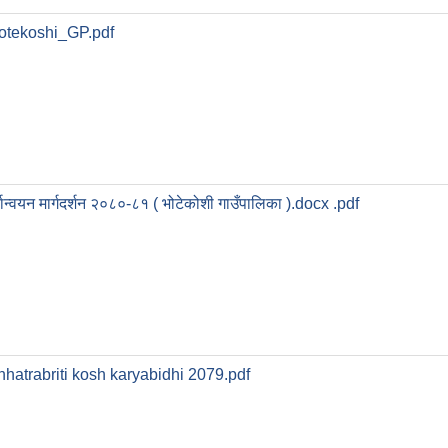
tekoshi_GP.pdf
्यान्वयन मार्गदर्शन २०८०-८१ ( भोटेकोशी गाउँपालिका ).docx .pdf
hhatrabriti kosh karyabidhi 2079.pdf