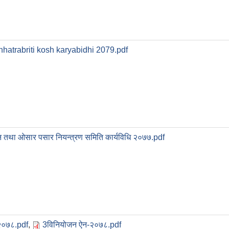
hhatrabriti kosh karyabidhi 2079.pdf
 तथा ओसार पसार नियन्त्रण समिति कार्यविधि २०७७.pdf
२०७८.pdf
,
3विनियोजन ऐन-२०७८.pdf