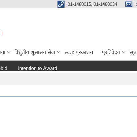
01-1480015, 01-1480034
 ।
जना
विधुतीय शुसासन सेवा
स्वत: प्रकाशन
प्रतिवेदन
सूच
Intention to Award
जो जस संग सम्बन्धित छ ।
अन्य