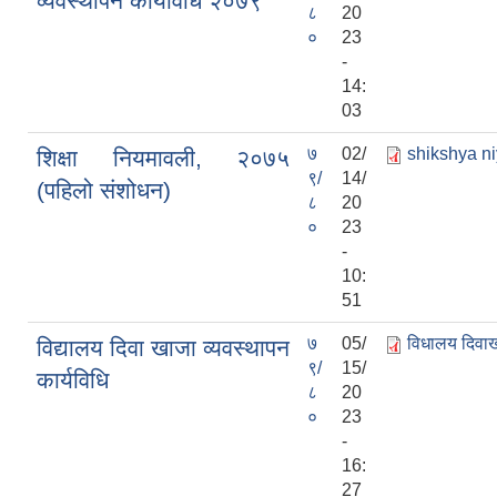
व्यवस्थापन कार्यविधि २०७९
८
20
०
23
-
14:
03
७
02/
shikshya n
शिक्षा नियमावली, २०७५
९/
14/
(पहिलो संशोधन)
८
20
०
23
-
10:
51
७
05/
विधालय दिवाखा
विद्यालय दिवा खाजा व्यवस्थापन
९/
15/
कार्यविधि
८
20
०
23
-
16:
27