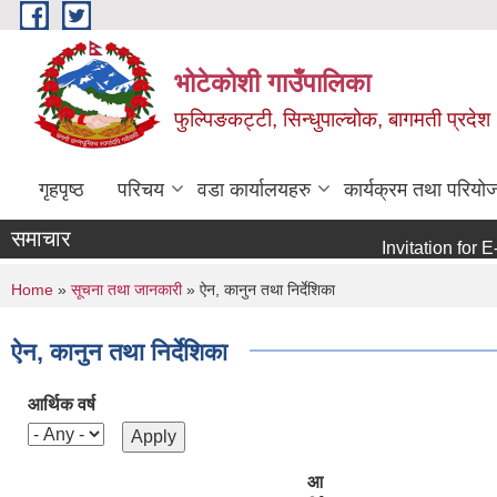
Skip to main content
भोटेकोशी गाउँपालिका
फुल्पिङकट्टी, सिन्धुपाल्चोक, बागमती प्रदेश
गृहपृष्ठ
परिचय
वडा कार्यालयहरु
कार्यक्रम तथा परियो
समाचार
Invitation for E-bid
You are here
Home
»
सूचना तथा जानकारी
» ऐन, कानुन तथा निर्देशिका
ऐन, कानुन तथा निर्देशिका
आर्थिक वर्ष
आ