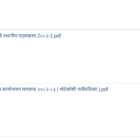
ोशी स्थानीय पाठ्यक्रम 2०८२-1.pdf
्रम कार्यान्वयन मापदण्ड २०८२-८३ ( भोटेकोशी गाउँपालिका ).pdf