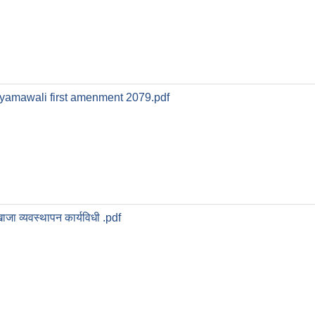
iyamawali first amenment 2079.pdf
जा व्यवस्थापन कार्यविधी .pdf